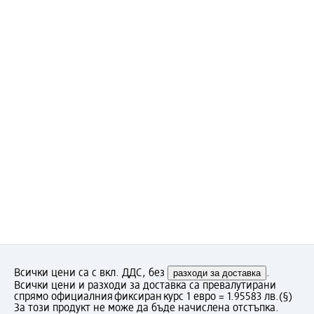
Всички цени са с вкл. ДДС, без
разходи за доставка
.
Всички цени и разходи за доставка са превалутирани
спрямо официалния фиксиран курс 1 евро = 1.95583 лв.
(§)
За този продукт не може да бъде начислена отстъпка.