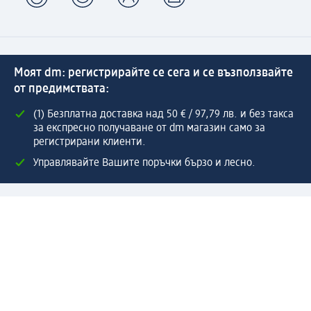
Моят dm: регистрирайте се сега и се възползвайте
от предимствата:
(1) Безплатна доставка над 50 € / 97,79 лв. и без такса
за експресно получаване от dm магазин само за
регистрирани клиенти.
Управлявайте Вашите поръчки бързо и лесно.
Регистрирайте се сега
Помощ
Предимства & Услуги
Център за обслужване на клиенти