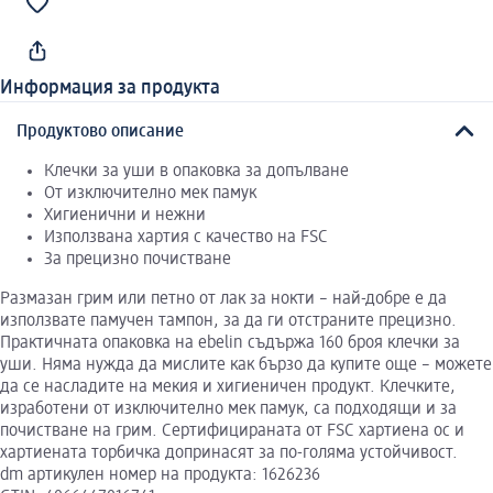
Информация за продукта
Продуктово описание
Клечки за уши в опаковка за допълване
От изключително мек памук
Хигиенични и нежни
Използвана хартия с качество на FSC
За прецизно почистване
Размазан грим или петно от лак за нокти – най-добре е да
използвате памучен тампон, за да ги отстраните прецизно.
Практичната опаковка на ebelin съдържа 160 броя клечки за
уши. Няма нужда да мислите как бързо да купите още – можете
да се насладите на мекия и хигиеничен продукт. Клечките,
изработени от изключително мек памук, са подходящи и за
почистване на грим. Сертифицираната от FSC хартиена ос и
хартиената торбичка допринасят за по-голяма устойчивост.
dm артикулен номер на продукта: 1626236