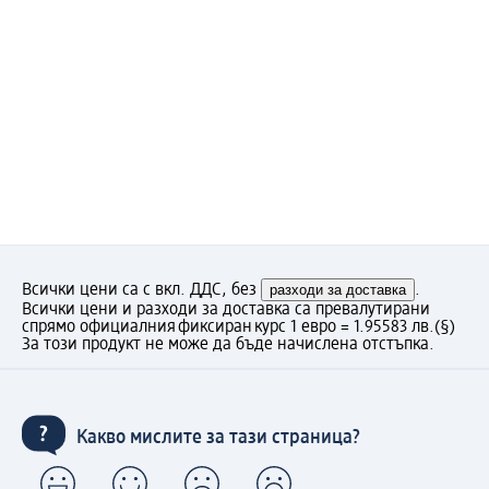
Всички цени са с вкл. ДДС, без
разходи за доставка
.
Всички цени и разходи за доставка са превалутирани
спрямо официалния фиксиран курс 1 евро = 1.95583 лв.
(§)
За този продукт не може да бъде начислена отстъпка.
Какво мислите за тази страница?