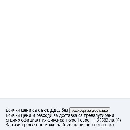
Всички цени са с вкл. ДДС, без
разходи за доставка
.
Всички цени и разходи за доставка са превалутирани
спрямо официалния фиксиран курс 1 евро = 1.95583 лв.
(§)
За този продукт не може да бъде начислена отстъпка.