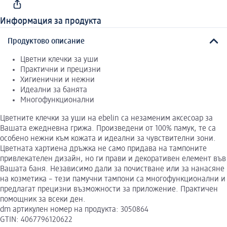
Информация за продукта
Продуктово описание
Цветни клечки за уши
Практични и прецизни
Хигиенични и нежни
Идеални за банята
Многофункционални
Цветните клечки за уши на ebelin са незаменим аксесоар за
Вашата ежедневна грижа. Произведени от 100% памук, те са
особено нежни към кожата и идеални за чувствителни зони.
Цветната хартиена дръжка не само придава на тампоните
привлекателен дизайн, но ги прави и декоративен елемент във
Вашата баня. Независимо дали за почистване или за нанасяне
на козметика – тези памучни тампони са многофункционални и
предлагат прецизни възможности за приложение. Практичен
помощник за всеки ден.
dm артикулен номер на продукта: 3050864
GTIN: 4067796120622