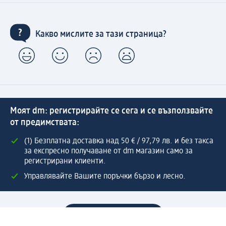
Какво мислите за тази страница?
Моят dm: регистрирайте се сега и се възползвайте
от предимствата:
(1) Безплатна доставка над 50 € / 97,79 лв. и без такса
за експресно получаване от dm магазин само за
регистрирани клиенти.
Управлявайте Вашите поръчки бързо и лесно.
Регистрирайте се сега