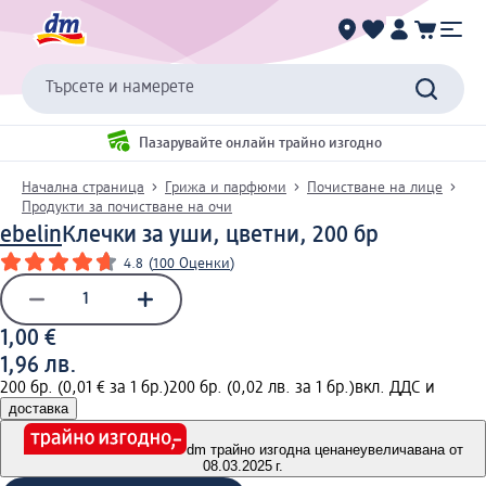
Търсете и намерете
Пазарувайте онлайн трайно изгодно
Начална страница
Грижа и парфюми
Почистване на лице
Продукти за почистване на очи
ebelin
Клечки за уши, цветни, 200 бр
4.8
(
100 Оценки
)
1,00 €
1,96 лв.
200 бр. (0,01 € за 1 бр.)
200 бр. (0,02 лв. за 1 бр.)
вкл. ДДС и
доставка
dm трайно изгодна цена
неувеличавана от
08.03.2025 г.