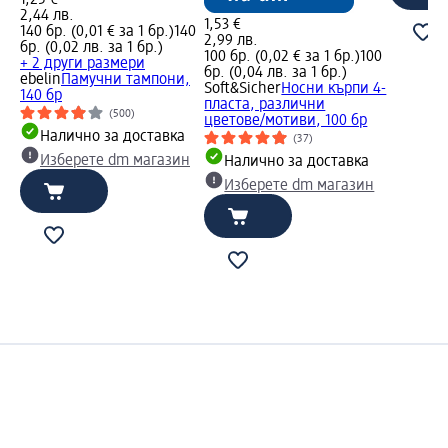
2,44 лв.
1,53 €
140 бр. (0,01 € за 1 бр.)
140
2,99 лв.
бр. (0,02 лв. за 1 бр.)
100 бр. (0,02 € за 1 бр.)
100
+ 2 други размери
бр. (0,04 лв. за 1 бр.)
ebelin
Памучни тампони,
Soft&Sicher
Носни кърпи 4-
140 бр
пласта, различни
(500)
цветове/мотиви, 100 бр
Налично за доставка
(37)
Изберете dm магазин
Налично за доставка
Изберете dm магазин