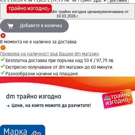
0,2 L (10,20 € за 1 L)
0,2 L (19,95 лв. за 1 L)
вкл. ДДС и
доставка
dm трайно изгодна цена
неувеличавана от
19.03.2026 г.
Добавете в количка
В момента не е налично за доставка
Проверка на наличност във Вашия dm магазин
Безплатна доставка при поръчка над 50 € / 97,79 лв.
Експресно получаване от dm магазин до 60 минути.
Разнообразни начини на плащане.
dm трайно изгодно
Цени, на които можете да разчитате!