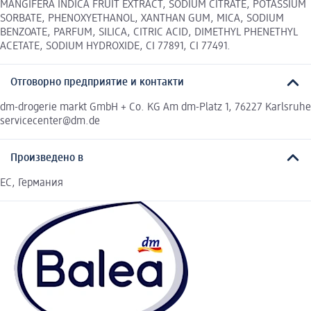
MANGIFERA INDICA FRUIT EXTRACT, SODIUM CITRATE, POTASSIUM
SORBATE, PHENOXYETHANOL, XANTHAN GUM, MICA, SODIUM
BENZOATE, PARFUM, SILICA, CITRIC ACID, DIMETHYL PHENETHYL
ACETATE, SODIUM HYDROXIDE, CI 77891, CI 77491.
Отговорно предприятие и контакти
dm-drogerie markt GmbH + Co. KG Am dm-Platz 1, 76227 Karlsruhe
servicecenter@dm.de
Произведено в
EC, Германия