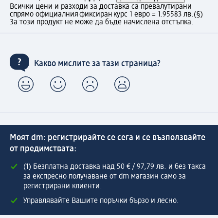
Всички цени и разходи за доставка са превалутирани
спрямо официалния фиксиран курс 1 евро = 1.95583 лв.
(§)
За този продукт не може да бъде начислена отстъпка.
Какво мислите за тази страница?
Моят dm: регистрирайте се сега и се възползвайте
от предимствата:
(1) Безплатна доставка над 50 € / 97,79 лв. и без такса
за експресно получаване от dm магазин само за
регистрирани клиенти.
Управлявайте Вашите поръчки бързо и лесно.