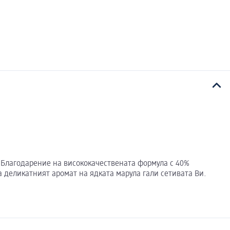
. Благодарение на висококачествената формула с 40%
 деликатният аромат на ядката марула гали сетивата Ви.