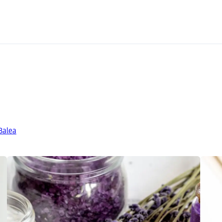
Balea