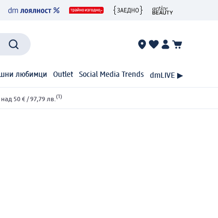
шни любимци
Outlet
Social Media Trends
dmLIVE ▶
(1)
ад 50 € / 97,79 лв.