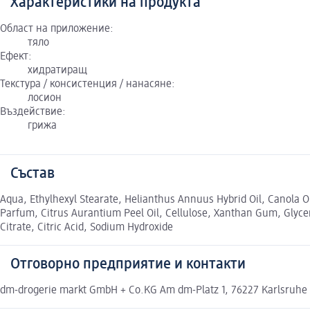
Характеристики на продукта
Област на приложение:
тяло
Ефект:
хидратиращ
Текстура / консистенция / нанасяне:
лосион
Въздействие:
грижа
Състав
Aqua, Ethylhexyl Stearate, Helianthus Annuus Hybrid Oil, Canola Oil
Parfum, Citrus Aurantium Peel Oil, Cellulose, Xanthan Gum, Glyce
Citrate, Citric Acid, Sodium Hydroxide
Отговорно предприятие и контакти
dm-drogerie markt GmbH + Co.KG Am dm-Platz 1, 76227 Karlsruhe