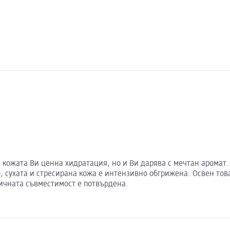
а кожата Ви ценна хидратация, но и Ви дарява с мечтан аромат
 сухата и стресирана кожа е интензивно обгрижена. Освен това
гичната съвместимост е потвърдена.