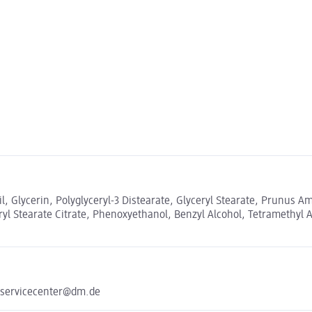
, Glycerin, Polyglyceryl-3 Distearate, Glyceryl Stearate, Prunus Am
ryl Stearate Citrate, Phenoxyethanol, Benzyl Alcohol, Tetramethy
 servicecenter@dm.de