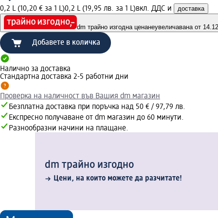
0,2 L (10,20 € за 1 L)
0,2 L (19,95 лв. за 1 L)
вкл. ДДС и
доставка
dm трайно изгодна цена
неувеличавана от 14.12.
Добавете в количка
Налично за доставка
Стандартна доставка 2-5 работни дни
Проверка на наличност във Вашия dm магазин
Безплатна доставка при поръчка над 50 € / 97,79 лв.
Експресно получаване от dm магазин до 60 минути.
Разнообразни начини на плащане.
dm трайно изгодно
Цени, на които можете да разчитате!