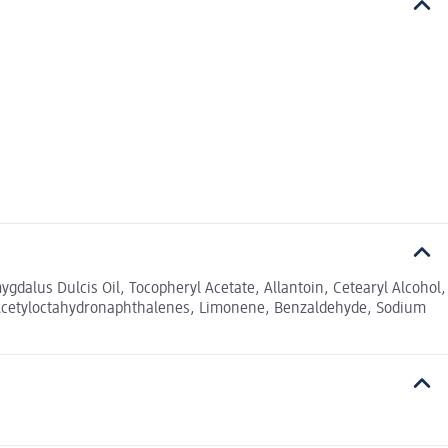
ygdalus Dulcis Oil, Tocopheryl Acetate, Allantoin, Cetearyl Alcohol,
l Acetyloctahydronaphthalenes, Limonene, Benzaldehyde, Sodium