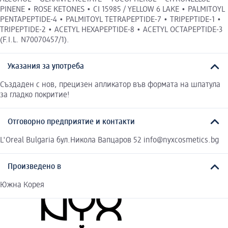
PINENE • ROSE KETONES • CI 15985 / YELLOW 6 LAKE • PALMITOYL
PENTAPEPTIDE-4 • PALMITOYL TETRAPEPTIDE-7 • TRIPEPTIDE-1 •
TRIPEPTIDE-2 • ACETYL HEXAPEPTIDE-8 • ACETYL OCTAPEPTIDE-3
(F.I.L. N70070457/1).
Указания за употреба
Създаден с нов, прецизен апликатор във формата на шпатула
за гладко покритие!
Отговорно предприятие и контакти
L'Oreal Bulgaria бул.Никола Вапцаров 52 info@nyxcosmetics.bg
Произведено в
Южна Корея