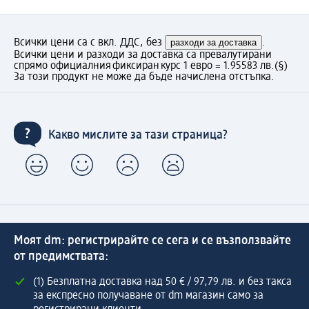
Всички цени са с вкл. ДДС, без
разходи за доставка
.
Всички цени и разходи за доставка са превалутирани
спрямо официалния фиксиран курс 1 евро = 1.95583 лв.
(§)
За този продукт не може да бъде начислена отстъпка.
Какво мислите за тази страница?
Моят dm: регистрирайте се сега и се възползвайте
от предимствата:
(1) Безплатна доставка над 50 € / 97,79 лв. и без такса
за експресно получаване от dm магазин само за