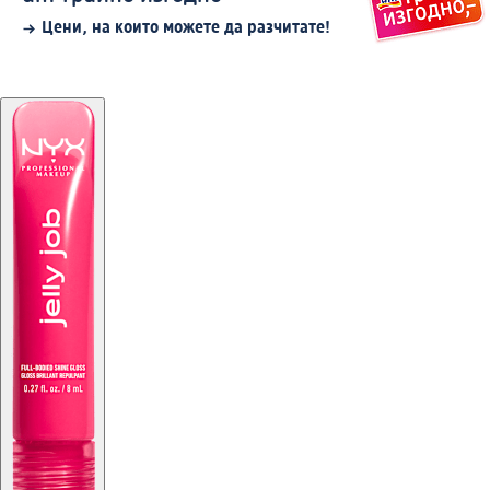
Цени, на които можете да разчитате!