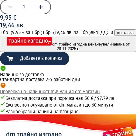
9,95 €
19,46 лв.
1 бр. (9,95 € за 1 бр.)
1 бр. (19,46 лв. за 1 бр.)
вкл. ДДС и
доставка
dm трайно изгодна цена
неувеличавана от
28.11.2025 г.
Добавете в количка
Налично за доставка
Стандартна доставка 2-5 работни дни
Проверка на наличност във Вашия dm магазин
Безплатна доставка при поръчка над 50 € / 97,79 лв.
Експресно получаване от dm магазин до 60 минути.
Разнообразни начини на плащане.
dm трайно изгодно