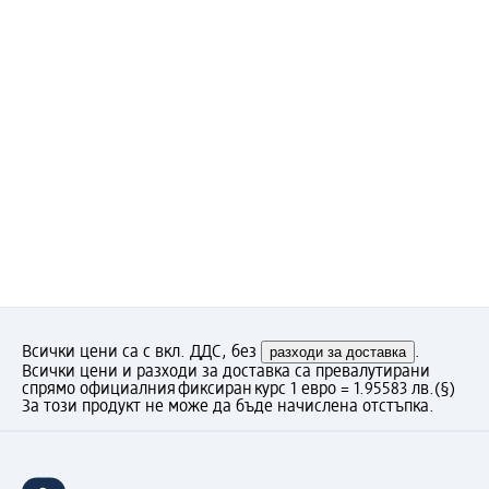
Всички цени са с вкл. ДДС, без
разходи за доставка
.
Всички цени и разходи за доставка са превалутирани
спрямо официалния фиксиран курс 1 евро = 1.95583 лв.
(§)
За този продукт не може да бъде начислена отстъпка.