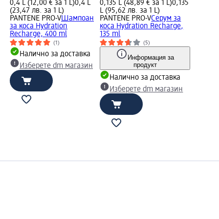
0,4 L (12,00 € за 1 L)
0,4 L
0,135 L (48,89 € за 1 L)
0,135
(23,47 лв. за 1 L)
L (95,62 лв. за 1 L)
PANTENE PRO-V
Шампоан
PANTENE PRO-V
Серум за
за коса Hydration
коса Hydration Recharge,
Recharge, 400 ml
135 ml
(1)
(5)
Налично за доставка
Информация за
продукт
Изберете dm магазин
Налично за доставка
Изберете dm магазин