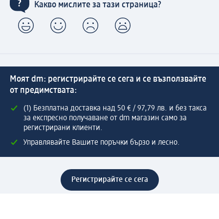
Какво мислите за тази страница?
Моят dm: регистрирайте се сега и се възползвайте
от предимствата:
(1) Безплатна доставка над 50 € / 97,79 лв. и без такса
за експресно получаване от dm магазин само за
регистрирани клиенти.
Управлявайте Вашите поръчки бързо и лесно.
Регистрирайте се сега
Помощ