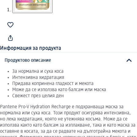
Информация за продукта
Продуктово описание
За нормална и суха коса
Интензивна хидратация
Придава копринена гладкост и мекота
Може да се използва като балсам или маска
Свежест през целия ден
Pantene Pro-V Hydration Recharge е подхранваща маска за
нормална или суха коса. Този продукт осигурява интензивна,
но лека хидратация, която не утежнява косъма. Може да се
използва както като балсам за изплакване, така и като маска за
оставяне в косата, за да се радвате на дълготрайна мекота и