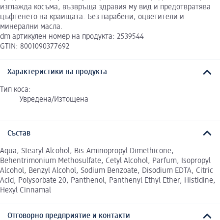
изглажда косъма, възвръща здравия му вид и предотвратява
цъфтенето на краищата. Без парабени, оцветители и
минерални масла.
dm артикулен номер на продукта: 2539544
GTIN: 8001090377692
Характеристики на продукта
Тип коса:
Увредена/Изтощена
Състав
Aqua, Stearyl Alcohol, Bis-Aminopropyl Dimethicone,
Behentrimonium Methosulfate, Cetyl Alcohol, Parfum, Isopropyl
Alcohol, Benzyl Alcohol, Sodium Benzoate, Disodium EDTA, Citric
Acid, Polysorbate 20, Panthenol, Panthenyl Ethyl Ether, Histidine,
Hexyl Cinnamal
Отговорно предприятие и контакти