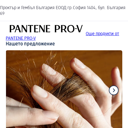
Проктър и Гембъл България ЕООД гр.София 1404, бул. България
69
Още продукти от
PANTENE PRO-V
Нашето предложение