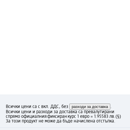
Всички цени са с вкл. ДДС, без
разходи за доставка
.
Всички цени и разходи за доставка са превалутирани
спрямо официалния фиксиран курс 1 евро = 1.95583 лв.
(§)
За този продукт не може да бъде начислена отстъпка.