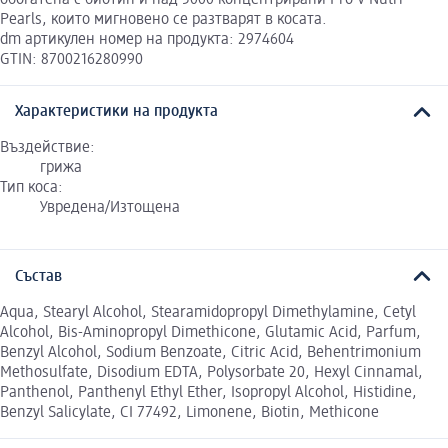
Pearls, които мигновено се разтварят в косата.
dm артикулен номер на продукта: 2974604
GTIN: 8700216280990
Характеристики на продукта
Въздействие:
грижа
Тип коса:
Увредена/Изтощена
Състав
Aqua, Stearyl Alcohol, Stearamidopropyl Dimethylamine, Cetyl
Alcohol, Bis-Aminopropyl Dimethicone, Glutamic Acid, Parfum,
Benzyl Alcohol, Sodium Benzoate, Citric Acid, Behentrimonium
Methosulfate, Disodium EDTA, Polysorbate 20, Hexyl Cinnamal,
Panthenol, Panthenyl Ethyl Ether, Isopropyl Alcohol, Histidine,
Benzyl Salicylate, CI 77492, Limonene, Biotin, Methicone