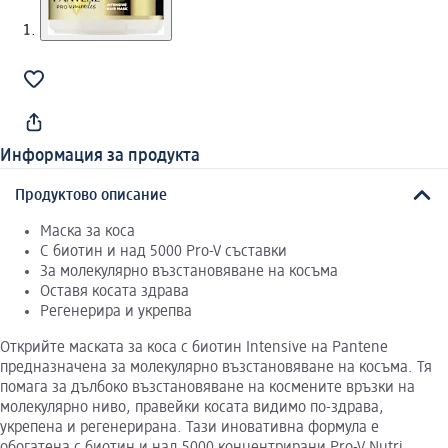
Информация за продукта
Продуктово описание
Маска за коса
С биотин и над 5000 Pro-V съставки
За молекулярно възстановяване на косъма
Оставя косата здрава
Регенерира и укрепва
Открийте маската за коса с биотин Intensive на Pantene
предназначена за молекулярно възстановяване на косъма. Тя
помага за дълбоко възстановяване на космените връзки на
молекулярно ниво, правейки косата видимо по-здрава,
укрепена и регенерирана. Тази иновативна формула е
обогатена с биотин и над 5000 концентрирани Pro-V Nutri