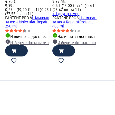
4,80 €
9,39 лв.
9,39 лв.
0,4 L (12,00 € за 1 L)
0,4 L
0,25 L (19,20 € за 1 L)
0,25 L
(23,47 лв. за 1 L)
(37,55 лв. за 1 L)
+ 1 друг размер
PANTENE PRO-V
Шампоан
PANTENE PRO-V
Шампоан
за коса Molecular Repair,
за коса Repair&Protect,
250 ml
400 ml
(8)
(18)
Налично за доставка
Налично за доставка
Изберете dm магазин
Изберете dm магазин