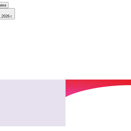
авка
2026 г.