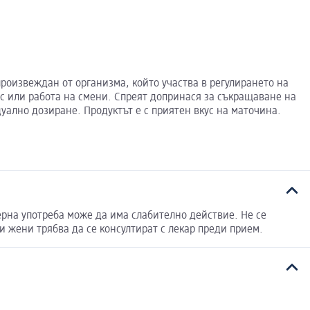
произвеждан от организма, който участва в регулирането на
ес или работа на смени. Спреят допринася за съкращаване на
уално дозиране. Продуктът е с приятен вкус на маточина.
ерна употреба може да има слабително действие. Не се
 жени трябва да се консултират с лекар преди прием.