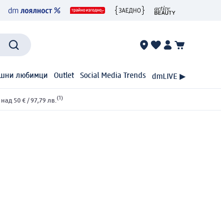
шни любимци
Outlet
Social Media Trends
dmLIVE ▶
(1)
ад 50 € / 97,79 лв.