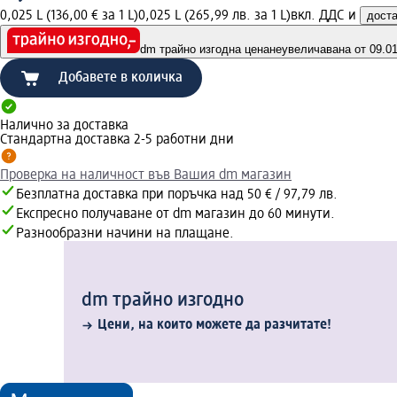
0,025 L (136,00 € за 1 L)
0,025 L (265,99 лв. за 1 L)
вкл. ДДС и
дост
dm трайно изгодна цена
неувеличавана от 09.01.
Добавете в количка
Налично за доставка
Стандартна доставка 2-5 работни дни
Проверка на наличност във Вашия dm магазин
Безплатна доставка при поръчка над 50 € / 97,79 лв.
Експресно получаване от dm магазин до 60 минути.
Разнообразни начини на плащане.
dm трайно изгодно
Цени, на които можете да разчитате!