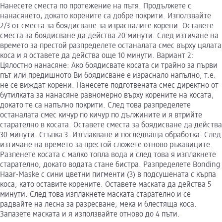
Нанесете сместа по протежение на пътя. Продължете с
нанасянето, докато корените са добре покрити. Използвайте
2/3 от сместа за боядисване за израсналите корени. Оставете
сместа за боядисване да действа 20 минути. След изтичане на
времето за престой разпределете останалата смес върху цялата
коса и я оставете да действа още 10 минути. Вариант 2:
Цялостно нанасяне: Ако боядисвате косата си трайно за първи
път или предишното Ви боядисване е израснало напълно, т.е.
не се виждат корени. Нанесете подготвената смес директно от
бутилката за нанасяне равномерно върху корените на косата,
докато те са напълно покрити. След това разпределете
останалата смес кичур по кичур по дължините и я втрийте
старателно в косата. Оставете сместа за боядисване да действа
30 минути. Стъпка 3: Изплакване и последваща обработка. След
изтичане на времето за престой сложете отново ръкавиците.
Разпенете косата с малко топла вода и след това я изплакнете
старателно, докато водата стане бистра. Разпределете Bonding
Haar-Maske с сини цветни пигменти (3) в подсушената с кърпа
коса, като оставите корените. Оставете маската да действа 5
минути. След това изплакнете маската старателно и се
радвайте на лесна за разресване, мека и блестяща коса.
Запазете маската и я използвайте отново до 4 пъти.