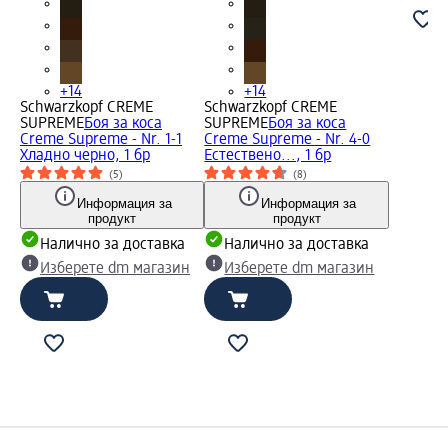
+14
+14
Schwarzkopf CREME
Schwarzkopf CREME
SUPREME
Боя за коса
SUPREME
Боя за коса
Creme Supreme - Nr. 1-1
Creme Supreme - Nr. 4-0
Хладно черно, 1 бр
Естествено..., 1 бр
(5)
(8)
Информация за
Информация за
продукт
продукт
Налично за доставка
Налично за доставка
Изберете dm магазин
Изберете dm магазин