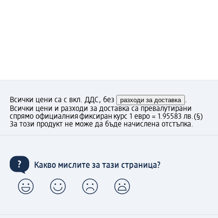
Всички цени са с вкл. ДДС, без
разходи за доставка
.
Всички цени и разходи за доставка са превалутирани
спрямо официалния фиксиран курс 1 евро = 1.95583 лв.
(§)
За този продукт не може да бъде начислена отстъпка.
Какво мислите за тази страница?