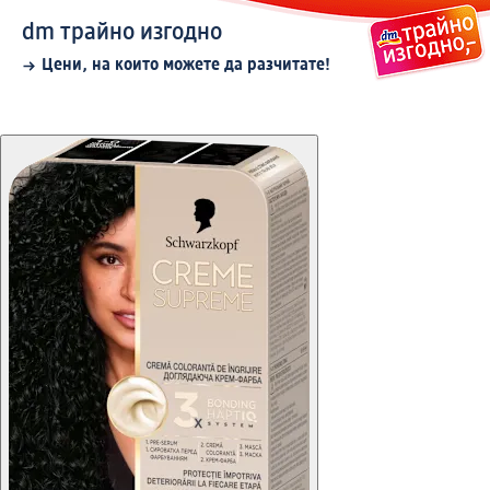
dm трайно изгодно
Цени, на които можете да разчитате!