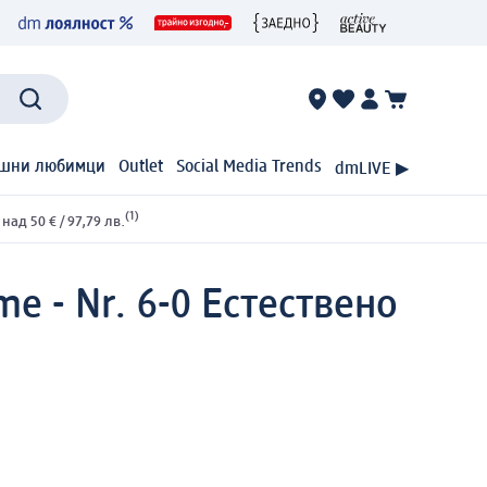
шни любимци
Outlet
Social Media Trends
dmLIVE ▶
(1)
ад 50 € / 97,79 лв.
e - Nr. 6-0 Естествено