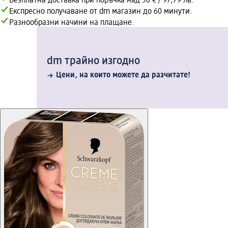
Безплатна доставка при поръчка над 50 € / 97,79 лв.
Експресно получаване от dm магазин до 60 минути.
Разнообразни начини на плащане.
dm трайно изгодно
Цени, на които можете да разчитате!