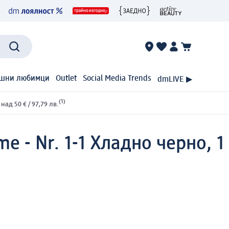
шни любимци
Outlet
Social Media Trends
dmLIVE ▶
(1)
ад 50 € / 97,79 лв.
e - Nr. 1-1 Хладно черно, 1