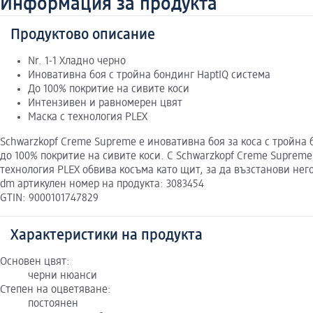
Информация за продукта
Продуктово описание
Nr. 1-1 Хладно черно
Иновативна боя с тройна бондинг HaptIQ система
До 100% покритие на сивите коси
Интензивен и равномерен цвят
Маска с технология PLEX
Schwarzkopf Creme Supreme е иновативна боя за коса с тройна 
до 100% покритие на сивите коси. С Schwarzkopf Creme Supreme
технология PLEX обвива косъма като щит, за да възстанови него
dm артикулен номер на продукта: 3083454
GTIN: 9000101747829
Характеристики на продукта
Основен цвят:
черни нюанси
Степен на оцветяване:
постоянен