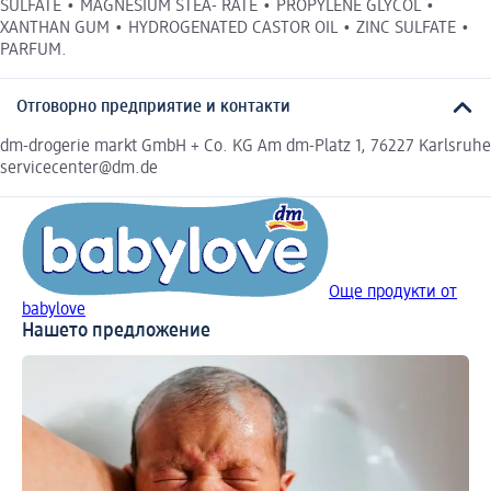
SULFATE • MAGNESIUM STEA- RATE • PROPYLENE GLYCOL •
XANTHAN GUM • HYDROGENATED CASTOR OIL • ZINC SULFATE •
PARFUM.
Отговорно предприятие и контакти
dm-drogerie markt GmbH + Co. KG Am dm-Platz 1, 76227 Karlsruhe
servicecenter@dm.de
Още продукти от
babylove
Нашето предложение