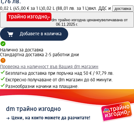
1,76 лв.
0,02 L (45,00 € за 1 L)
0,02 L (88,01 лв. за 1 L)
вкл. ДДС и
доставка
dm трайно изгодна цена
неувеличавана от
06.11.2025 г.
Добавете в количка
Налично за доставка
Стандартна доставка 2-5 работни дни
Проверка на наличност във Вашия dm магазин
Безплатна доставка при поръчка над 50 € / 97,79 лв.
Експресно получаване от dm магазин до 60 минути.
Разнообразни начини на плащане.
dm трайно изгодно
Цени, на които можете да разчитате!