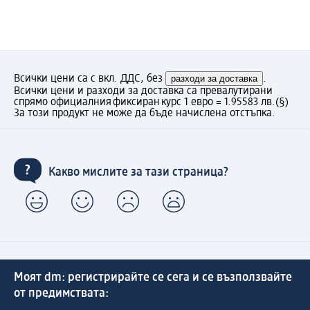
Всички цени са с вкл. ДДС, без
разходи за доставка
.
Всички цени и разходи за доставка са превалутирани
спрямо официалния фиксиран курс 1 евро = 1.95583 лв.
(§)
За този продукт не може да бъде начислена отстъпка.
Какво мислите за тази страница?
Моят dm: регистрирайте се сега и се възползвайте
от предимствата: