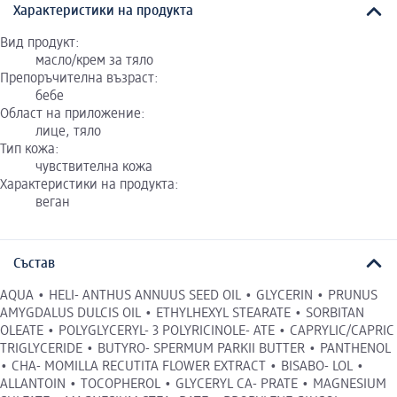
Характеристики на продукта
Вид продукт:
масло/крем за тяло
Препоръчителна възраст:
бебе
Област на приложение:
лице, тяло
Тип кожа:
чувствителна кожа
Характеристики на продукта:
веган
Състав
AQUA • HELI- ANTHUS ANNUUS SEED OIL • GLYCERIN • PRUNUS
AMYGDALUS DULCIS OIL • ETHYLHEXYL STEARATE • SORBITAN
OLEATE • POLYGLYCERYL- 3 POLYRICINOLE- ATE • CAPRYLIC/CAPRIC
TRIGLYCERIDE • BUTYRO- SPERMUM PARKII BUTTER • PANTHENOL
• CHA- MOMILLA RECUTITA FLOWER EXTRACT • BISABO- LOL •
ALLANTOIN • TOCOPHEROL • GLYCERYL CA- PRATE • MAGNESIUM