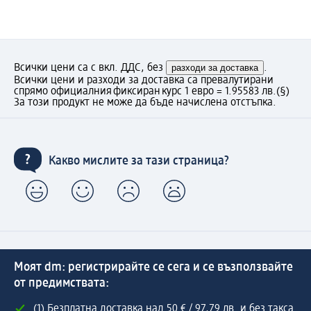
Всички цени са с вкл. ДДС, без
разходи за доставка
.
Всички цени и разходи за доставка са превалутирани
спрямо официалния фиксиран курс 1 евро = 1.95583 лв.
(§)
За този продукт не може да бъде начислена отстъпка.
Какво мислите за тази страница?
Моят dm: регистрирайте се сега и се възползвайте
от предимствата:
(1) Безплатна доставка над 50 € / 97,79 лв. и без такса