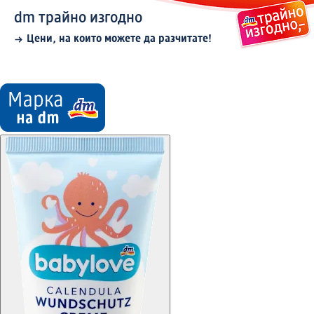
dm трайно изгодно
Цени, на които можете да разчитате!