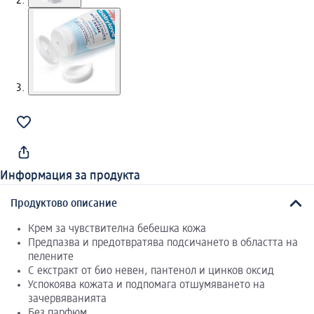
Информация за продукта
Продуктово описание
Крем за чувствителна бебешка кожа
Предпазва и предотвратява подсичането в областта на
пелените
С екстракт от био невен, пантенол и цинков оксид
Успокоява кожата и подпомага отшумяването на
зачервяванията
Без парфюм