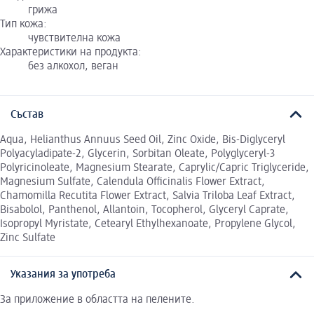
грижа
Тип кожа:
чувствителна кожа
Характеристики на продукта:
без алкохол, веган
Състав
Aqua, Helianthus Annuus Seed Oil, Zinc Oxide, Bis-Diglyceryl
Polyacyladipate-2, Glycerin, Sorbitan Oleate, Polyglyceryl-3
Polyricinoleate, Magnesium Stearate, Caprylic/Capric Triglyceride,
Magnesium Sulfate, Calendula Officinalis Flower Extract,
Chamomilla Recutita Flower Extract, Salvia Triloba Leaf Extract,
Bisabolol, Panthenol, Allantoin, Tocopherol, Glyceryl Caprate,
Isopropyl Myristate, Cetearyl Ethylhexanoate, Propylene Glycol,
Zinc Sulfate
Указания за употреба
За приложение в областта на пелените.