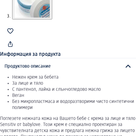
Информация за продукта
Продуктово описание
Нежен крем за бебета
За лице и тяло
С пантенол, лайка и слънчогледово масло
Веган
Без микропластмаса и водоразтворими чисто синтетични
полимери
Поглезете нежната кожа на Вашето бебе с крема за лице и тяло
Sensitiv от babylove. Този крем е специално проектиран за
чувствителната детска кожа и предлага нежна грижа за лицето