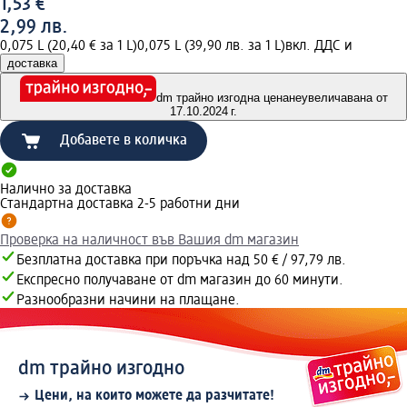
1,53 €
2,99 лв.
0,075 L (20,40 € за 1 L)
0,075 L (39,90 лв. за 1 L)
вкл. ДДС и
доставка
dm трайно изгодна цена
неувеличавана от
17.10.2024 г.
Добавете в количка
Налично за доставка
Стандартна доставка 2-5 работни дни
Проверка на наличност във Вашия dm магазин
Безплатна доставка при поръчка над 50 € / 97,79 лв.
Експресно получаване от dm магазин до 60 минути.
Разнообразни начини на плащане.
dm трайно изгодно
Цени, на които можете да разчитате!