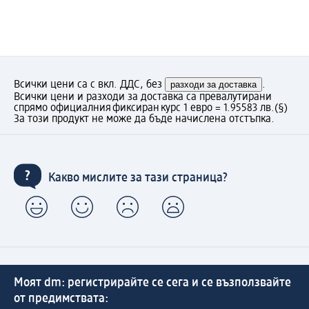
Всички цени са с вкл. ДДС, без
разходи за доставка
.
Всички цени и разходи за доставка са превалутирани
спрямо официалния фиксиран курс 1 евро = 1.95583 лв.
(§)
За този продукт не може да бъде начислена отстъпка.
Какво мислите за тази страница?
Моят dm: регистрирайте се сега и се възползвайте
от предимствата: