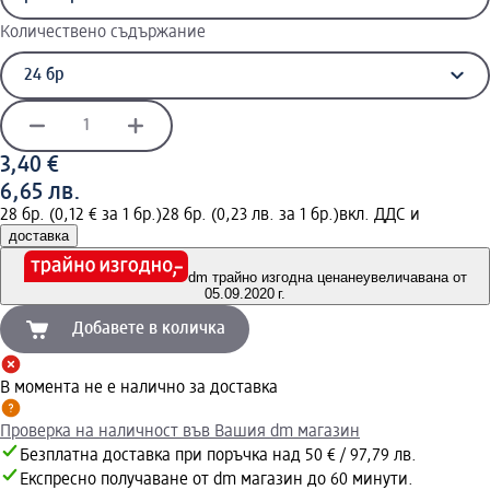
Количествено съдържание
3,40 €
6,65 лв.
28 бр. (0,12 € за 1 бр.)
28 бр. (0,23 лв. за 1 бр.)
вкл. ДДС и
доставка
dm трайно изгодна цена
неувеличавана от
05.09.2020 г.
Добавете в количка
В момента не е налично за доставка
Проверка на наличност във Вашия dm магазин
Безплатна доставка при поръчка над 50 € / 97,79 лв.
Експресно получаване от dm магазин до 60 минути.