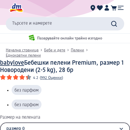
Търсете и намерете
Пазарувайте онлайн трайно изгодно
Начална страница
Бебе и дете
Пелени
Еднократни пелени
babylove
Бебешки пелени Premium, размер 1
Новородени (2-5 kg), 28 бр
4.2
(
992 Оценки
)
без парфюм
без парфюм
Размер на пелената