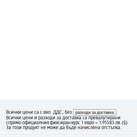
Всички цени са с вкл. ДДС, без
разходи за доставка
.
Всички цени и разходи за доставка са превалутирани
спрямо официалния фиксиран курс 1 евро = 1.95583 лв.
(§)
За този продукт не може да бъде начислена отстъпка.