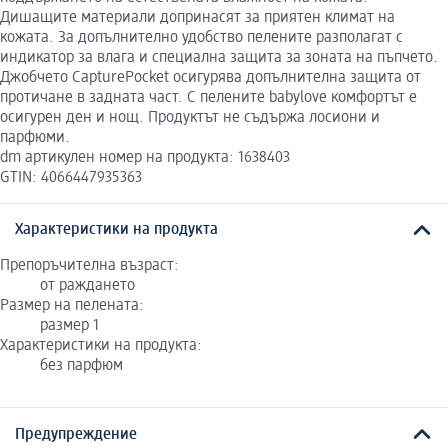
Дишащите материали допринасят за приятен климат на
кожата. За допълнително удобство пелените разполагат с
индикатор за влага и специална защита за зоната на пъпчето.
Джобчето CapturePocket осигурява допълнителна защита от
протичане в задната част. С пелените babylove комфортът е
осигурен ден и нощ. Продуктът не съдържа лосиони и
парфюми.
dm артикулен номер на продукта: 1638403
GTIN: 4066447935363
Характеристики на продукта
Препоръчителна възраст:
от раждането
Размер на пелената:
размер 1
Характеристики на продукта:
без парфюм
Предупреждение