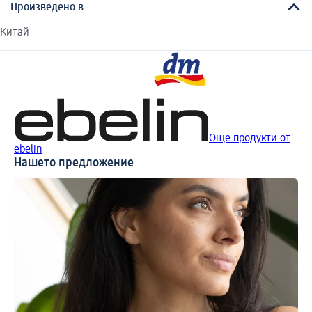
Произведено в
Китай
Още продукти от
ebelin
Нашето предложение