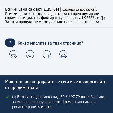
Всички цени са с вкл. ДДС, без
разходи за доставка
.
Всички цени и разходи за доставка са превалутирани
спрямо официалния фиксиран курс 1 евро = 1.95583 лв.
(§)
За този продукт не може да бъде начислена отстъпка.
Какво мислите за тази страница?
Моят dm: регистрирайте се сега и се възползвайте
от предимствата:
(1) Безплатна доставка над 50 € / 97,79 лв. и без такса
за експресно получаване от dm магазин само за
регистрирани клиенти.