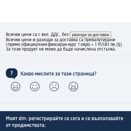
Всички цени са с вкл. ДДС, без
разходи за доставка
.
Всички цени и разходи за доставка са превалутирани
спрямо официалния фиксиран курс 1 евро = 1.95583 лв.
(§)
За този продукт не може да бъде начислена отстъпка.
Какво мислите за тази страница?
Моят dm: регистрирайте се сега и се възползвайте
от предимствата: