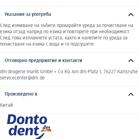
Указания за употреба
След измиване на зъбите прокарайте уреда за почистване на
езика отзад напред по езика и повторете при необходимост.
След това изплакнете устата, както и налепите по уреда за
почистване на езика с вода и го подсушете.
Отговорно предприятие и контакти
dm-drogerie markt GmbH + Co.KG Am dm-Platz 1, 76227 Karlsruhe
servicecenter@dm.de
Произведено в
Китай