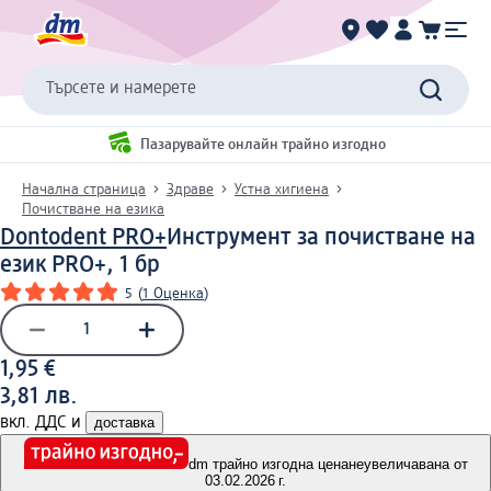
Търсете и намерете
Пазарувайте онлайн трайно изгодно
Начална страница
Здраве
Устна хигиена
Почистване на езика
Dontodent PRO+
Инструмент за почистване на
език PRO+, 1 бр
5
(
1 Оценка
)
1,95 €
3,81 лв.
вкл. ДДС и
доставка
dm трайно изгодна цена
неувеличавана от
03.02.2026 г.