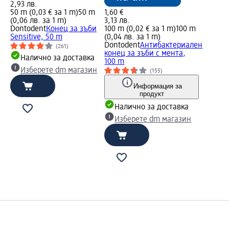
2,93 лв.
50 m (0,03 € за 1 m)
50 m
1,60 €
(0,06 лв. за 1 m)
3,13 лв.
Dontodent
Конец за зъби
100 m (0,02 € за 1 m)
100 m
Sensitive, 50 m
(0,04 лв. за 1 m)
Dontodent
Антибактериален
(261)
конец за зъби с мента,
Налично за доставка
100 m
Изберете dm магазин
(155)
Информация за
продукт
Налично за доставка
Изберете dm магазин