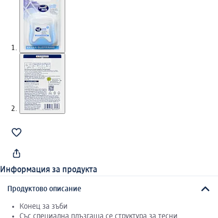
Информация за продукта
Продуктово описание
Конец за зъби
Със специална плъзгаща се структура за тесни