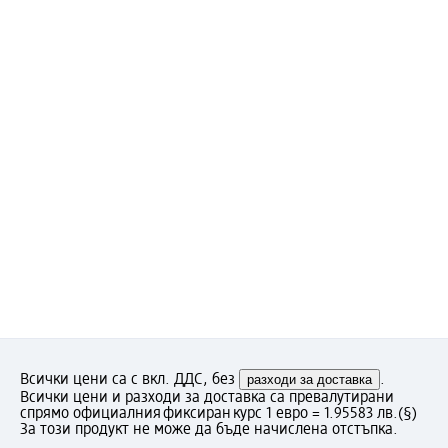
Всички цени са с вкл. ДДС, без
разходи за доставка
.
Всички цени и разходи за доставка са превалутирани
спрямо официалния фиксиран курс 1 евро = 1.95583 лв.
(§)
За този продукт не може да бъде начислена отстъпка.