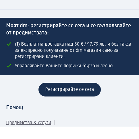
Моят dm: регистрирайте се сега и се възползвайте
от предимствата:
(1) Безплатна доставка над 50 € / 97,79 лв. и без такса
за експресно получаване от dm магазин само за
регистрирани клиенти.
Управлявайте Вашите поръчки бързо и лесно.
Регистрирайте се сега
Помощ
Предимства & Услуги
Център за обслужване на клиенти
Доставка & Изпращане
Връщане на стока