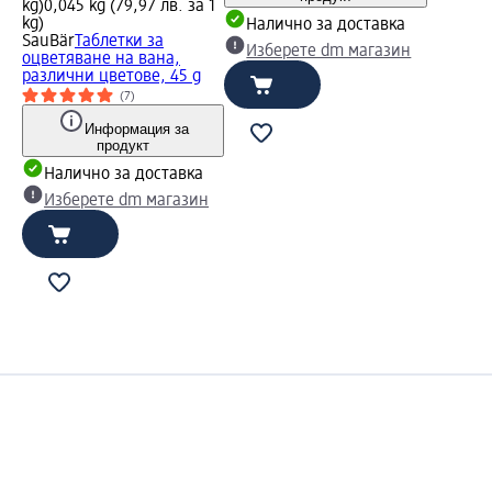
kg)
0,045 kg (79,97 лв. за 1
kg)
Налично за доставка
SauBär
Таблетки за
Изберете dm магазин
оцветяване на вана,
различни цветове, 45 g
(7)
Информация за
продукт
Налично за доставка
Изберете dm магазин