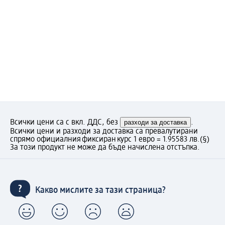
Всички цени са с вкл. ДДС, без
разходи за доставка
.
Всички цени и разходи за доставка са превалутирани
спрямо официалния фиксиран курс 1 евро = 1.95583 лв.
(§)
За този продукт не може да бъде начислена отстъпка.
Какво мислите за тази страница?