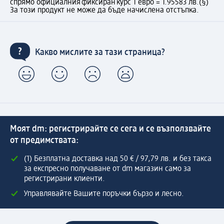
спрямо официалния фиксиран курс 1 евро = 1.95583 лв.
(§)
За този продукт не може да бъде начислена отстъпка.
Какво мислите за тази страница?
Моят dm: регистрирайте се сега и се възползвайте
от предимствата:
(1) Безплатна доставка над 50 € / 97,79 лв. и без такса
за експресно получаване от dm магазин само за
регистрирани клиенти.
Управлявайте Вашите поръчки бързо и лесно.