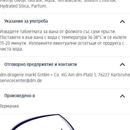
Methyl Oleoyl Taurate, Aqua, Tetradecane, Sodium Chloride,
Hydrated Silica, Parfum.
Указания за употреба
Извадете таблетката за вана от фолиото със сухи пръсти.
Поставете я във вана с вода с температура 36-38°C и се къпете
15-20 минути. Изплакнете евентуални остатъци от продукта с
чиста вода.
Отговорно предприятие и контакти
dm-drogerie markt GmbH + Co. KG Am dm-Platz 1, 76227 Karlsruhe
servicecenter@dm.de
Произведено в
Германия