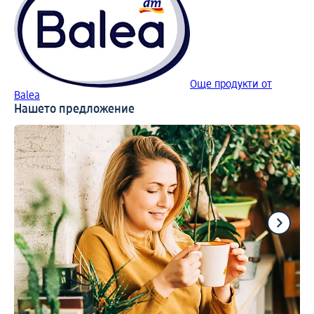
Още продукти от
Balea
Нашето предложение