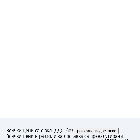
Всички цени са с вкл. ДДС, без
разходи за доставка
.
Всички цени и разходи за доставка са превалутирани