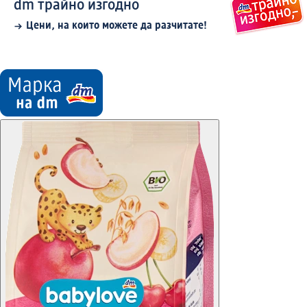
dm трайно изгодно
Цени, на които можете да разчитате!