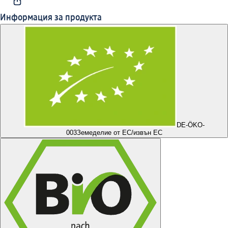
Информация за продукта
DE-ÖKO-
003
Земеделие от ЕС/извън ЕС