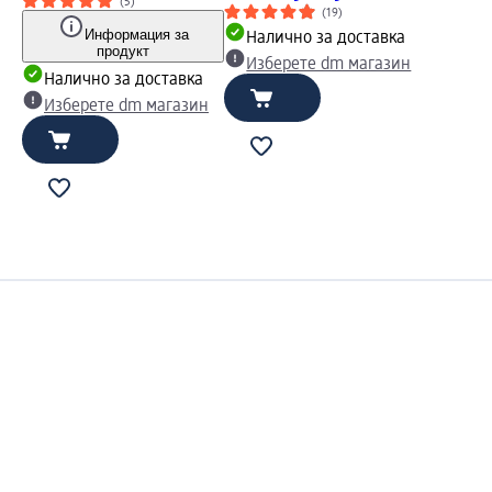
(5)
(19)
Информация за
Налично за доставка
продукт
Изберете dm магазин
Налично за доставка
Изберете dm магазин