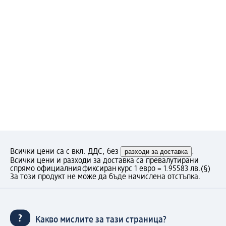
Всички цени са с вкл. ДДС, без
разходи за доставка
.
Всички цени и разходи за доставка са превалутирани
спрямо официалния фиксиран курс 1 евро = 1.95583 лв.
(§)
За този продукт не може да бъде начислена отстъпка.
Какво мислите за тази страница?