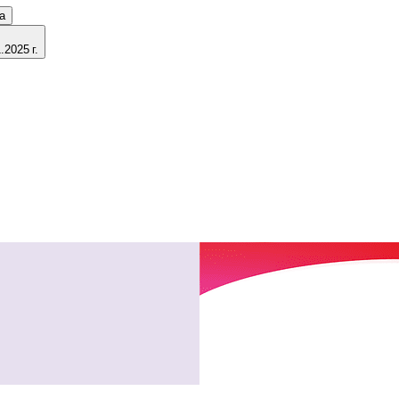
а
2025 г.