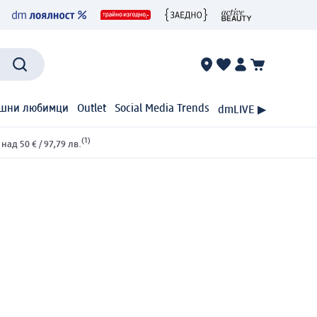
шни любимци
Outlet
Social Media Trends
dmLIVE ▶
(1)
ад 50 € / 97,79 лв.