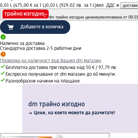
0,03 L (475,00 € за 1 L)
0,03 L (929,02 лв. за 1 L)
вкл. ДДС и
доставк
dm трайно изгодна цена
неувеличавана от 08.01.
Добавете в количка
Налично за доставка
Стандартна доставка 2-5 работни дни
Проверка на наличност във Вашия dm магазин
Безплатна доставка при поръчка над 50 € / 97,79 лв.
Експресно получаване от dm магазин до 60 минути.
Разнообразни начини на плащане.
dm трайно изгодно
Цени, на които можете да разчитате!