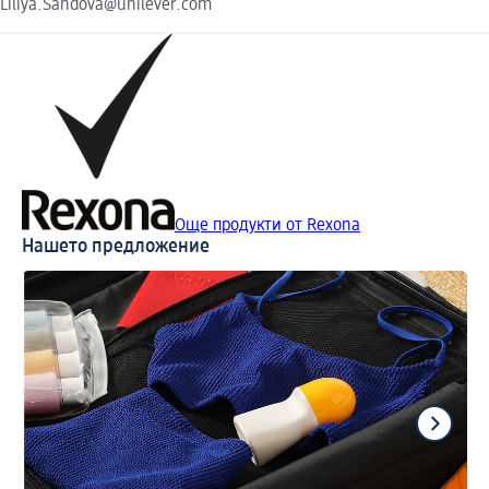
Liliya.Sandova@unilever.com
Още продукти от Rexona
Нашето предложение