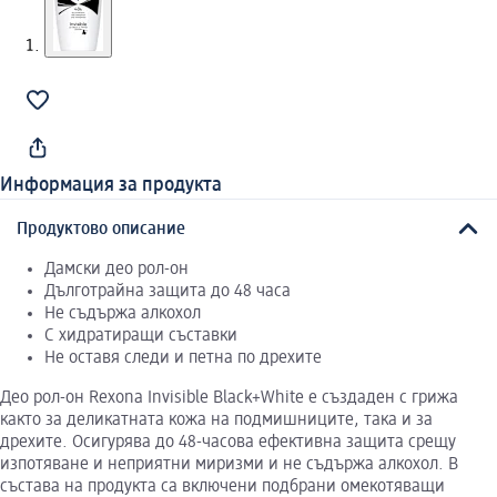
Информация за продукта
Продуктово описание
Дамски део рол-он
Дълготрайна защита до 48 часа
Не съдържа алкохол
С хидратиращи съставки
Не оставя следи и петна по дрехите
Део рол-он Rexona Invisible Black+White е създаден с грижа
както за деликатната кожа на подмишниците, така и за
дрехите. Осигурява до 48-часова ефективна защита срещу
изпотяване и неприятни миризми и не съдържа алкохол. В
състава на продукта са включени подбрани омекотяващи