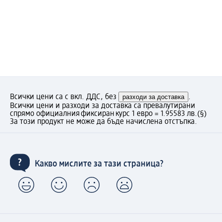
Всички цени са с вкл. ДДС, без
разходи за доставка
.
Всички цени и разходи за доставка са превалутирани
спрямо официалния фиксиран курс 1 евро = 1.95583 лв.
(§)
За този продукт не може да бъде начислена отстъпка.
Какво мислите за тази страница?