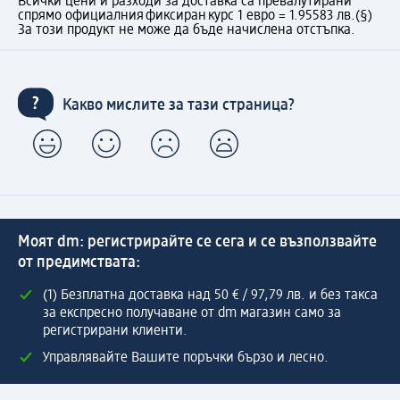
Всички цени и разходи за доставка са превалутирани
спрямо официалния фиксиран курс 1 евро = 1.95583 лв.
(§)
За този продукт не може да бъде начислена отстъпка.
Какво мислите за тази страница?
Моят dm: регистрирайте се сега и се възползвайте
от предимствата:
(1) Безплатна доставка над 50 € / 97,79 лв. и без такса
за експресно получаване от dm магазин само за
регистрирани клиенти.
Управлявайте Вашите поръчки бързо и лесно.