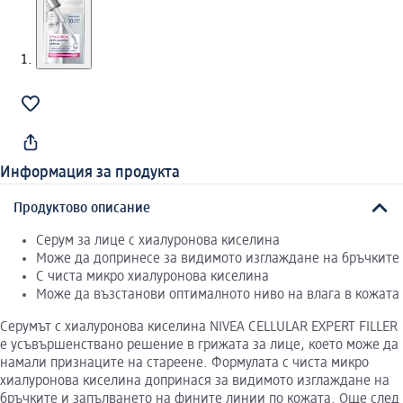
Информация за продукта
Продуктово описание
Серум за лице с хиалуронова киселина
Може да допринесе за видимото изглаждане на бръчките
С чиста микро хиалуронова киселина
Може да възстанови оптималното ниво на влага в кожата
Серумът с хиалуронова киселина NIVEA CELLULAR EXPERT FILLER
е усъвършенствано решение в грижата за лице, което може да
намали признаците на стареене. Формулата с чиста микро
хиалуронова киселина допринася за видимото изглаждане на
бръчките и запълването на фините линии по кожата. Още след