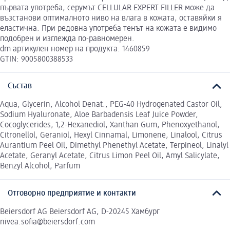
първата употреба, серумът CELLULAR EXPERT FILLER може да
възстанови оптималното ниво на влага в кожата, оставяйки я
еластична. При редовна употреба тенът на кожата е видимо
подобрен и изглежда по-равномерен.
dm артикулен номер на продукта: 1460859
GTIN: 9005800388533
Състав
Aqua, Glycerin, Alcohol Denat., PEG-40 Hydrogenated Castor Oil,
Sodium Hyaluronate, Aloe Barbadensis Leaf Juice Powder,
Cocoglycerides, 1,2-Hexanediol, Xanthan Gum, Phenoxyethanol,
Citronellol, Geraniol, Hexyl Cinnamal, Limonene, Linalool, Citrus
Aurantium Peel Oil, Dimethyl Phenethyl Acetate, Terpineol, Linalyl
Acetate, Geranyl Acetate, Citrus Limon Peel Oil, Amyl Salicylate,
Benzyl Alcohol, Parfum
Отговорно предприятие и контакти
Beiersdorf AG Beiersdorf AG, D-20245 Хамбург
nivea.sofia@beiersdorf.com