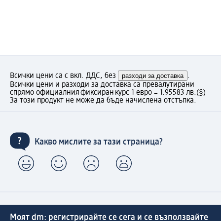
Всички цени са с вкл. ДДС, без
разходи за доставка
.
Всички цени и разходи за доставка са превалутирани
спрямо официалния фиксиран курс 1 евро = 1.95583 лв.
(§)
За този продукт не може да бъде начислена отстъпка.
Какво мислите за тази страница?
Моят dm: регистрирайте се сега и се възползвайте