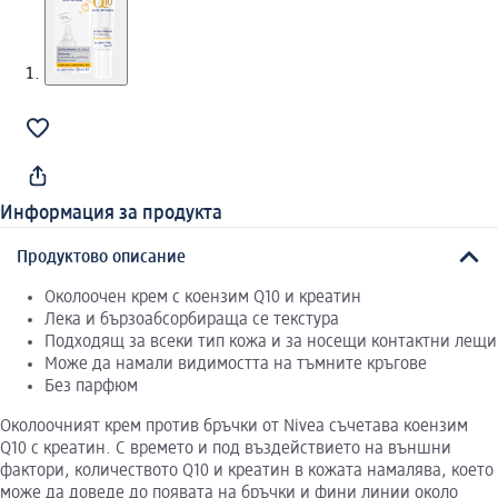
Информация за продукта
Продуктово описание
Околоочен крем с коензим Q10 и креатин
Лека и бързоабсорбираща се текстура
Подходящ за всеки тип кожа и за носещи контактни лещи
Може да намали видимостта на тъмните кръгове
Без парфюм
Околоочният крем против бръчки от Nivea съчетава коензим
Q10 с креатин. С времето и под въздействието на външни
фактори, количеството Q10 и креатин в кожата намалява, което
може да доведе до появата на бръчки и фини линии около