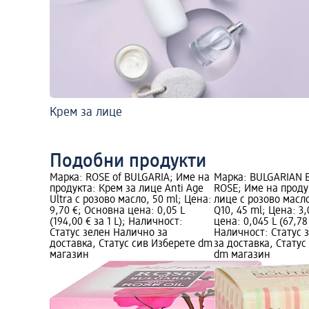
Крем за лице
Подобни продукти
Марка: ROSE of BULGARIA; Име на
Марка: BULGARIAN 
продукта: Крем за лице Anti Age
ROSE; Име на проду
Ultra с розово масло, 50 ml; Цена:
лице с розово масл
9,70 €; Основна цена: 0,05 L
Q10, 45 ml; Цена: 3
(194,00 € за 1 L); Наличност:
цена: 0,045 L (67,78 
Статус зелен Налично за
Наличност: Статус 
доставка, Статус сив Изберете dm
за доставка, Статус
магазин
dm магазин