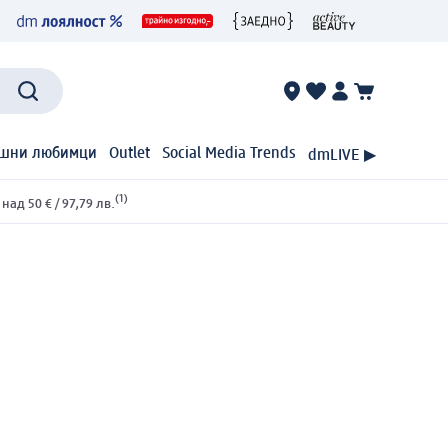
шни любимци
Outlet
Social Media Trends
dmLIVE ▶
(1)
ад 50 € / 97,79 лв.