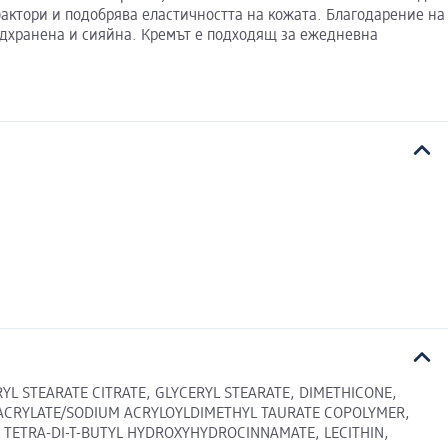
актори и подобрява еластичността на кожата. Благодарение на
подхранена и сияйна. Кремът е подходящ за ежедневна
L STEARATE CITRATE, GLYCERYL STEARATE, DIMETHICONE,
 ACRYLATE/SODIUM ACRYLOYLDIMETHYL TAURATE COPOLYMER,
TETRA-DI-T-BUTYL HYDROXYHYDROCINNAMATE, LECITHIN,