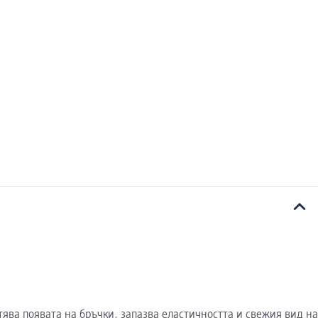
тява появата на бръчки, запазва еластичността и свежия вид на