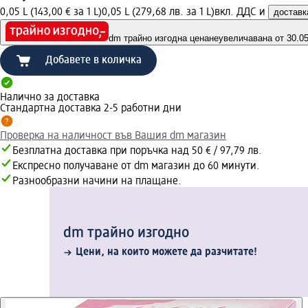
0,05 L (143,00 € за 1 L)
0,05 L (279,68 лв. за 1 L)
вкл. ДДС и
доставк
dm трайно изгодна цена
неувеличавана от 30.05.
Добавете в количка
Налично за доставка
Стандартна доставка 2-5 работни дни
Проверка на наличност във Вашия dm магазин
Безплатна доставка при поръчка над 50 € / 97,79 лв.
Експресно получаване от dm магазин до 60 минути.
Разнообразни начини на плащане.
dm трайно изгодно
Цени, на които можете да разчитате!