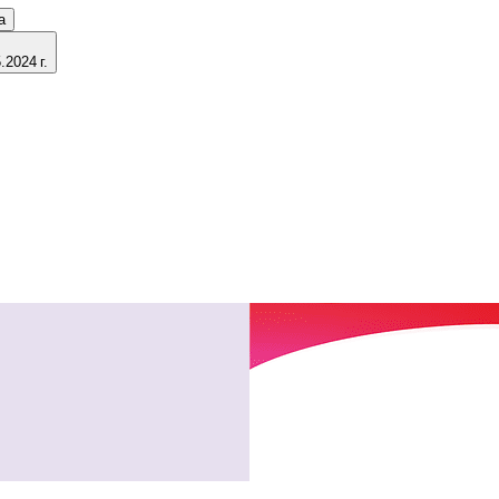
а
2024 г.