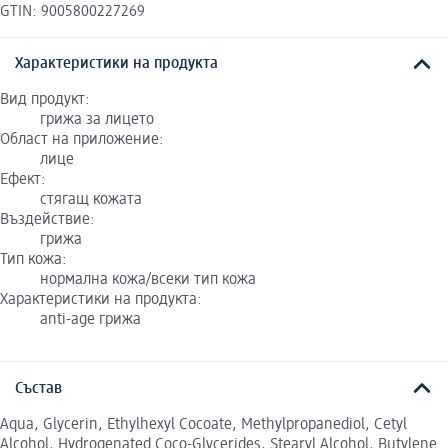
GTIN: 9005800227269
Характеристики на продукта
Вид продукт:
грижа за лицето
Област на приложение:
лице
Ефект:
стягащ кожата
Въздействие:
грижа
Тип кожа:
нормална кожа/всеки тип кожа
Характеристики на продукта:
anti-age грижа
Състав
Aqua, Glycerin, Ethylhexyl Cocoate, Methylpropanediol, Cetyl
Alcohol, Hydrogenated Coco-Glycerides, Stearyl Alcohol, Butylene