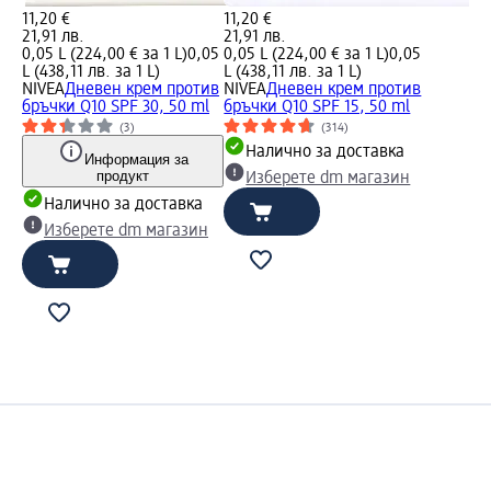
11,20 €
11,20 €
21,91 лв.
21,91 лв.
0,05 L (224,00 € за 1 L)
0,05
0,05 L (224,00 € за 1 L)
0,05
L (438,11 лв. за 1 L)
L (438,11 лв. за 1 L)
NIVEA
Дневен крем против
NIVEA
Дневен крем против
бръчки Q10 SPF 30, 50 ml
бръчки Q10 SPF 15, 50 ml
(3)
(314)
Налично за доставка
Информация за
продукт
Изберете dm магазин
Налично за доставка
Изберете dm магазин