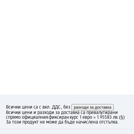
Всички цени са с вкл. ДДС, без
разходи за доставка
.
Всички цени и разходи за доставка са превалутирани
спрямо официалния фиксиран курс 1 евро = 1.95583 лв.
(§)
За този продукт не може да бъде начислена отстъпка.