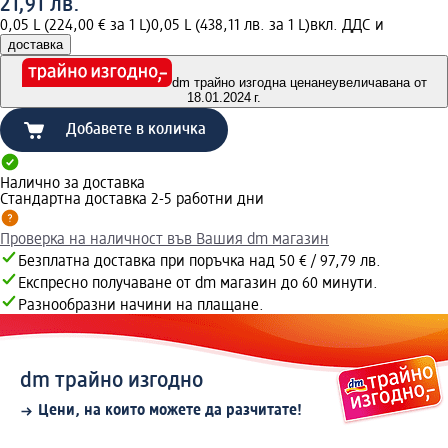
21,91 лв.
0,05 L (224,00 € за 1 L)
0,05 L (438,11 лв. за 1 L)
вкл. ДДС и
доставка
dm трайно изгодна цена
неувеличавана от
18.01.2024 г.
Добавете в количка
Налично за доставка
Стандартна доставка 2-5 работни дни
Проверка на наличност във Вашия dm магазин
Безплатна доставка при поръчка над 50 € / 97,79 лв.
Експресно получаване от dm магазин до 60 минути.
Разнообразни начини на плащане.
dm трайно изгодно
Цени, на които можете да разчитате!