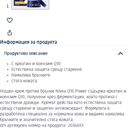
Информация за продукта
Продуктово описание
С креатин и коензим Q10
Естествена защита срещу стареене
Намалява бръчките
Стяга кожата
Нощен крем против бръчки Nivea Q10 Power съдържа креатин и
коензим Q10, получени чрез ферментация, която протича с
естествени дрожди. Кремът действа като естествена защита
срещу стареене и защитен антиоксидант. Формулата е
разработена специално за нормална кожа и видимо намалява
бръчките и значително стяга кожата.
dm артикулен номер на продукта: 2036693