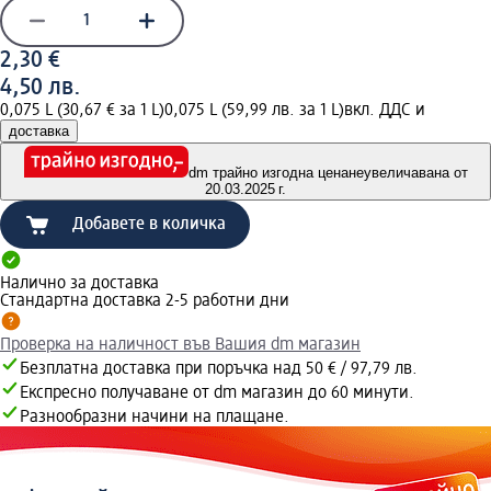
2,30 €
4,50 лв.
0,075 L (30,67 € за 1 L)
0,075 L (59,99 лв. за 1 L)
вкл. ДДС и
доставка
dm трайно изгодна цена
неувеличавана от
20.03.2025 г.
Добавете в количка
Налично за доставка
Стандартна доставка 2-5 работни дни
Проверка на наличност във Вашия dm магазин
Безплатна доставка при поръчка над 50 € / 97,79 лв.
Експресно получаване от dm магазин до 60 минути.
Разнообразни начини на плащане.