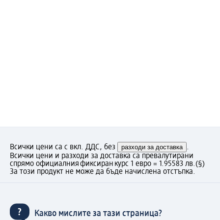
Всички цени са с вкл. ДДС, без
разходи за доставка
.
Всички цени и разходи за доставка са превалутирани
спрямо официалния фиксиран курс 1 евро = 1.95583 лв.
(§)
За този продукт не може да бъде начислена отстъпка.
Какво мислите за тази страница?