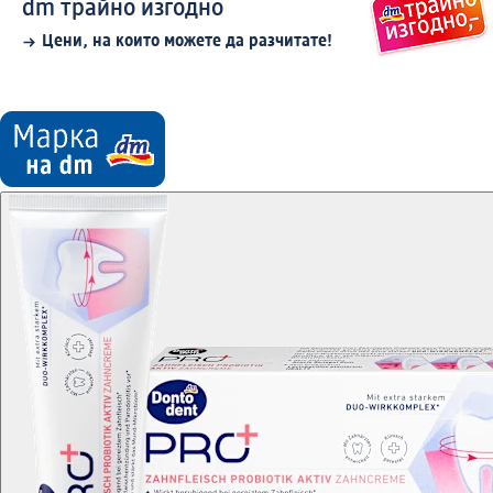
dm трайно изгодно
Цени, на които можете да разчитате!