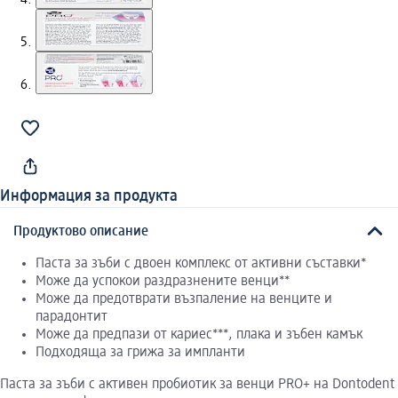
Информация за продукта
Продуктово описание
Паста за зъби с двоен комплекс от активни съставки*
Може да успокои раздразнените венци**
Може да предотврати възпаление на венците и
парадонтит
Може да предпази от кариес***, плака и зъбен камък
Подходяща за грижа за импланти
Паста за зъби с активен пробиотик за венци PRO+ на Dontodent