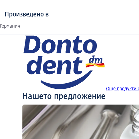
Произведено в
Германия
Още продукти 
Нашето предложение