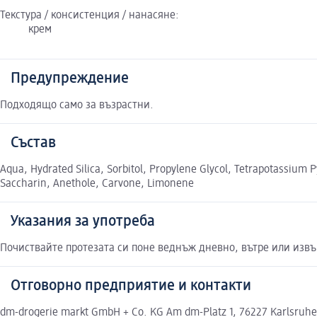
Текстура / консистенция / нанасяне:
крем
Предупреждение
Подходящо само за възрастни.
Състав
Aqua, Hydrated Silica, Sorbitol, Propylene Glycol, Tetrapotassiu
Saccharin, Anethole, Carvone, Limonene
Указания за употреба
Почиствайте протезата си поне веднъж дневно, вътре или извън
Отговорно предприятие и контакти
dm-drogerie markt GmbH + Co. KG Am dm-Platz 1, 76227 Karlsruh