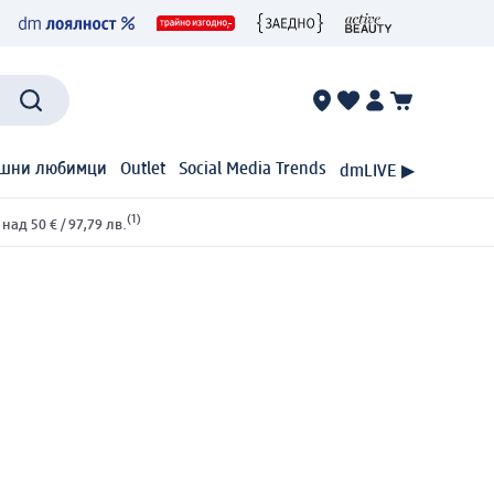
шни любимци
Outlet
Social Media Trends
dmLIVE ▶
(1)
ад 50 € / 97,79 лв.