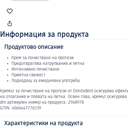
Информация за продукта
Продуктово описание
Крем за почистване на протези
Предотвратява натрупвания и петна
Интензивно почистване
Приятна свежест
Подходящ за ежедневна употреба
Кремът за почистване на протези от Dontodent осигурява ефек
на отлагания и появата на петна. Освен това, кремът осигуряв
dm артикулен номер на продукта: 2968978
GTIN: 4066447776539
Характеристики на продукта