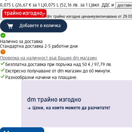
0,075 L (26,67 € за 1 L)
0,075 L (52,16 лв. за 1 L)
вкл. ДДС и
доставк
dm трайно изгодна цена
неувеличавана от 29.03.
Добавете в количка
Налично за доставка
Стандартна доставка 2-5 работни дни
Проверка на наличност във Вашия dm магазин
Безплатна доставка при поръчка над 50 € / 97,79 лв.
Експресно получаване от dm магазин до 60 минути.
Разнообразни начини на плащане.
dm трайно изгодно
Цени, на които можете да разчитате!