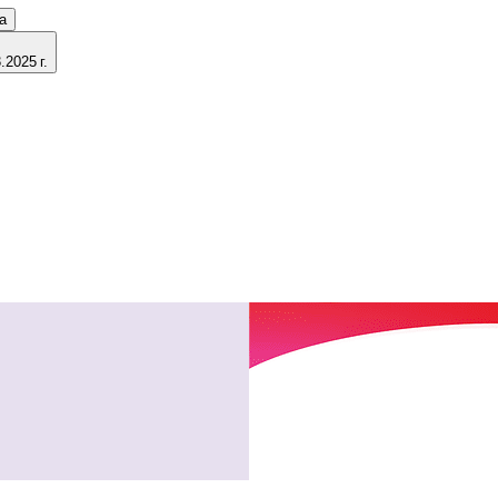
а
2025 г.