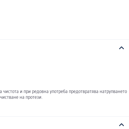
на чистота и при редовна употреба предотвратява натрупването
очистване на протези.