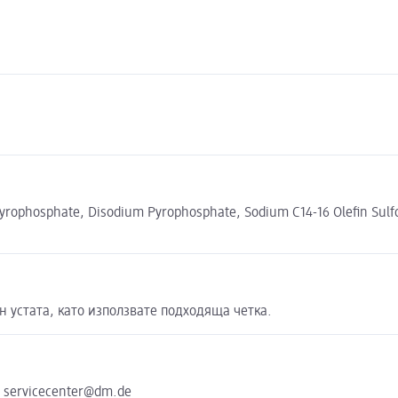
m Pyrophosphate, Disodium Pyrophosphate, Sodium C14-16 Olefin Su
 устата, като използвате подходяща четка.
e servicecenter@dm.de