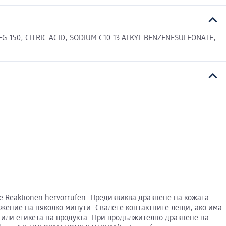
-150, CITRIC ACID, SODIUM C10-13 ALKYL BENZENESULFONATE,
he Reaktionen hervorrufen. Предизвиква дразнене на кожата.
жение на няколко минути. Свалете контактните лещи, ако има
 или етикета на продукта. При продължително дразнене на