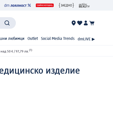
шни любимци
Outlet
Social Media Trends
dmLIVE ▶
(1)
ад 50 € / 97,79 лв.
едицинско изделие