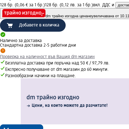
128 бр. (0,06 € за 1 бр.)
128 бр. (0,12 лв. за 1 бр.)
вкл. ДДС и
доста
dm трайно изгодна цена
неувеличавана от 10.11.
Добавете в количка
Налично за доставка
Стандартна доставка 2-5 работни дни
Проверка на наличност във Вашия dm магазин
Безплатна доставка при поръчка над 50 € / 97,79 лв.
Експресно получаване от dm магазин до 60 минути.
Разнообразни начини на плащане.
dm трайно изгодно
Цени, на които можете да разчитате!