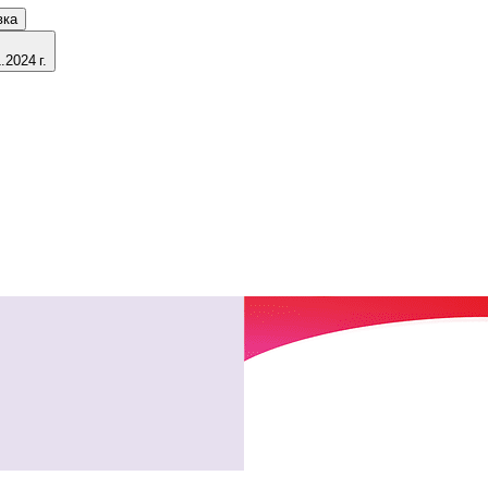
вка
2024 г.