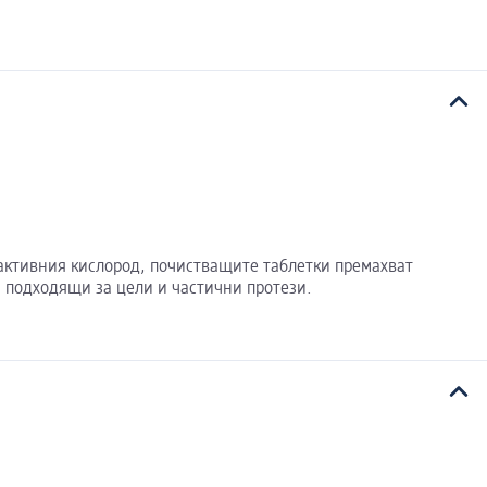
 активния кислород, почистващите таблетки премахват
а подходящи за цели и частични протези.