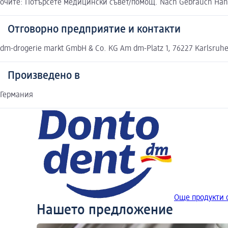
очите: Потърсете медицински съвет/помощ. Nach Gebrauch Händ
Отговорно предприятие и контакти
dm-drogerie markt GmbH & Co. KG Am dm-Platz 1, 76227 Karlsruh
Произведено в
Германия
Още продукти 
Нашето предложение