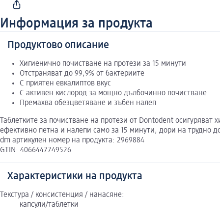
Информация за продукта
Продуктово описание
Хигиенично почистване на протези за 15 минути
Отстраняват до 99,9% от бактериите
С приятен евкалиптов вкус
С активен кислород за мощно дълбочинно почистване
Премахва обезцветяване и зъбен налеп
Таблетките за почистване на протези от Dontodent осигуряват
ефективно петна и налепи само за 15 минути, дори на трудно д
dm артикулен номер на продукта: 2969884
GTIN: 4066447749526
Характеристики на продукта
Текстура / консистенция / нанасяне:
капсули/таблетки