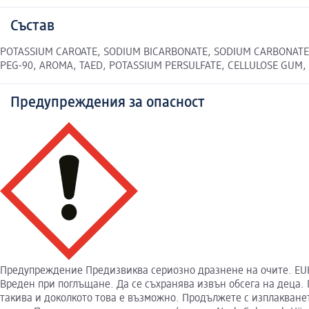
Състав
POTASSIUM CAROATE, SODIUM BICARBONATE, SODIUM CARBONATE, 
PEG-90, AROMA, TAED, POTASSIUM PERSULFATE, CELLULOSE GUM, A
Предупреждения за опасност
Предупреждение Предизвиква сериозно дразнене на очите. EUH208
Вреден при поглъщане. Да се съхранява извън обсега на деца.
такива и доколкото това е възможно. Продължете с изплакване