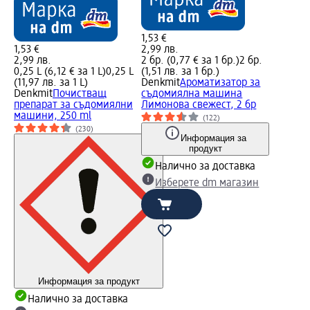
1,53 €
1,53 €
2,99 лв.
2,99 лв.
2 бр. (0,77 € за 1 бр.)
2 бр.
0,25 L (6,12 € за 1 L)
0,25 L
(1,51 лв. за 1 бр.)
(11,97 лв. за 1 L)
Denkmit
Ароматизатор за
Denkmit
Почистващ
съдомиялна машина
препарат за съдомиялни
Лимонова свежест, 2 бр
машини, 250 ml
(122)
(230)
Информация за
продукт
Налично за доставка
Изберете dm магазин
Информация за продукт
Налично за доставка