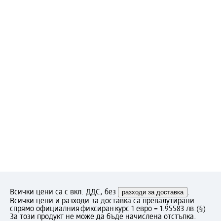
Всички цени са с вкл. ДДС, без
разходи за доставка
.
Всички цени и разходи за доставка са превалутирани
спрямо официалния фиксиран курс 1 евро = 1.95583 лв.
(§)
За този продукт не може да бъде начислена отстъпка.