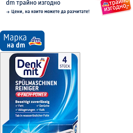
dm трайно изгодно
Цени, на които можете да разчитате!