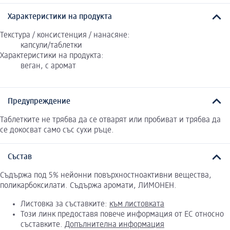
Характеристики на продукта
Текстура / консистенция / нанасяне:
капсули/таблетки
Характеристики на продукта:
веган, с аромат
Предупреждение
Таблетките не трябва да се отварят или пробиват и трябва да
се докосват само със сухи ръце.
Състав
Съдържа под 5% нейонни повърхностноактивни вещества,
поликарбоксилати. Съдържа аромати, ЛИМОНЕН.
Листовка за съставките:
към листовката
Този линк предоставя повече информация от ЕС относно
съставките.
Допълнителна информация