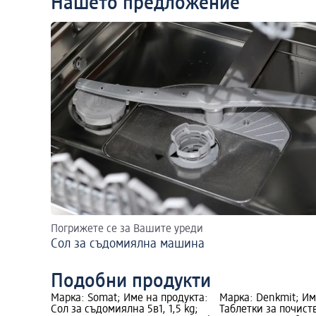
Нашето предложение
Погрижете се за Вашите уреди
Сол за съдомиялна машина
Подобни продукти
родукта:
Марка: Somat; Име на продукта:
Марка: Denkmit; Им
 Salt, 1,5
Сол за съдомиялна 5в1, 1,5 kg;
Таблетки за почист