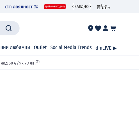
шни любимци
Outlet
Social Media Trends
dmLIVE ▶
(1)
ад 50 € / 97,79 лв.