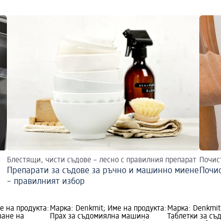
Блестящи, чисти съдове – лесно с правилния препарат
Почис
Препарати за съдове за ръчно и машинно миене
Почи
– правилният избор
е на продукта:
Марка: Denkmit; Име на продукта:
Марка: Denkmit
ване на
Прах за съдомиялна машина
Таблетки за с