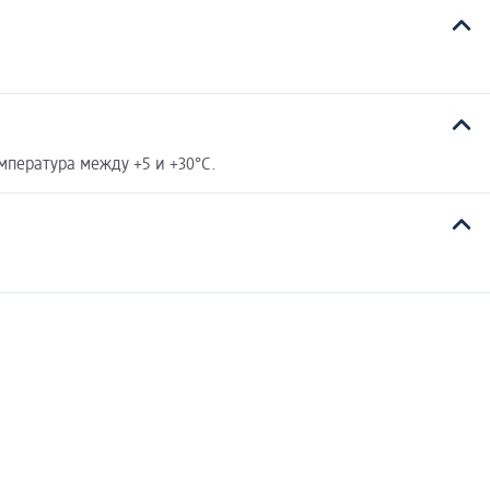
мпература между +5 и +30°C.