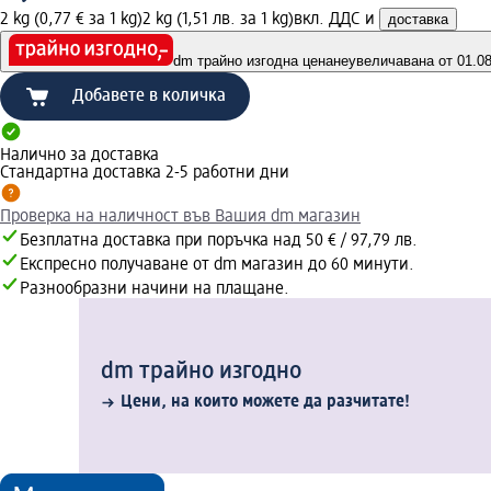
2 kg (0,77 € за 1 kg)
2 kg (1,51 лв. за 1 kg)
вкл. ДДС и
доставка
dm трайно изгодна цена
неувеличавана от 01.08.
Добавете в количка
Налично за доставка
Стандартна доставка 2-5 работни дни
Проверка на наличност във Вашия dm магазин
Безплатна доставка при поръчка над 50 € / 97,79 лв.
Експресно получаване от dm магазин до 60 минути.
Разнообразни начини на плащане.
dm трайно изгодно
Цени, на които можете да разчитате!