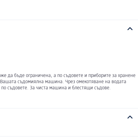
же да бъде ограничена, а по съдовете и приборите за хранене
ъв Вашата съдомиялна машина. Чрез омекотяване на водата
 по съдовете. За чиста машина и блестящи съдове.