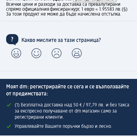
Всички цени и разходи за доставка са превалутирани
спрямо официалния фиксиран курс 1 евро = 1.95583 лв.
(§)
За този продукт не може да бъде начислена отстъпка.
Какво мислите за тази страница?
Моят dm: регистрирайте се сега и се възползвайте
от предимствата:
(1) Безплатна доставка над 50 € / 97,79 лв. и без такса
за експресно получаване от dm магазин само за
регистрирани клиенти.
Управлявайте Вашите поръчки бързо и лесно.