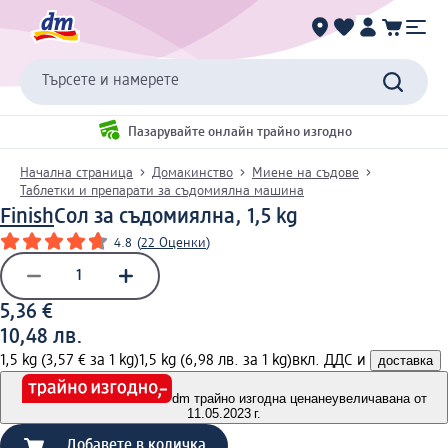
Търсете и намерете
Пазарувайте онлайн трайно изгодно
Начална страница
Домакинство
Миене на съдове
Таблетки и препарати за съдомиялна машина
Finish
Сол за съдомиялна, 1,5 kg
4.8
(
22 Оценки
)
5,36 €
10,48 лв.
1,5 kg (3,57 € за 1 kg)
1,5 kg (6,98 лв. за 1 kg)
вкл. ДДС и
доставка
dm трайно изгодна цена
неувеличавана от
11.05.2023 г.
Добавете в количка