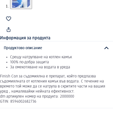
Информация за продукта
Продуктово описание
Срещу натрупване на котлен камък
100% по-добра защита
За омекотяване на водата в уреда
Finish Сол за съдомиялна е препарат, който предпазва
съдомиялната от котления камък във водата. С течение на
времето той може да се натрупа в скритите части на вашия
уред , намалявайки нейната ефективност.
dm артикулен номер на продукта: 2000000
GTIN: 8594002682736