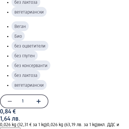
без лактоза
вегетариански
Веган
Био
без оцветители
без глутен
без консерванти
без лактоза
вегетариански
0,84 €
1,64 лв.
0,026 kg (32,31 € за 1 kg)
0,026 kg (63,19 лв. за 1 kg)
вкл. ДДС и