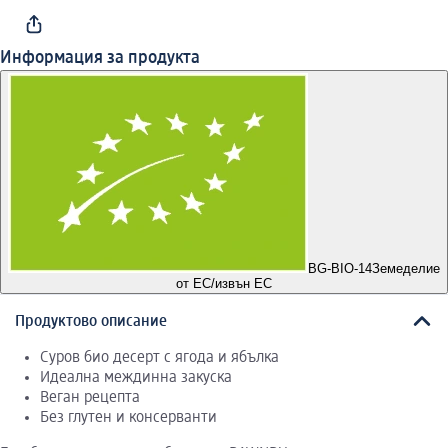
Информация за продукта
BG-BIO-14
Земеделие
от ЕС/извън ЕС
Продуктово описание
Суров био десерт с ягода и ябълка
Идеална междинна закуска
Веган рецепта
Без глутен и консерванти