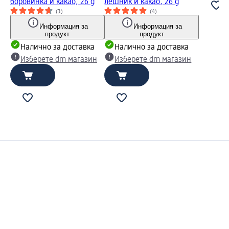
боровинка и какао, 26 g
лешник и какао, 26 g
(3)
(4)
Информация за
Информация за
продукт
продукт
Налично за доставка
Налично за доставка
Изберете dm магазин
Изберете dm магазин