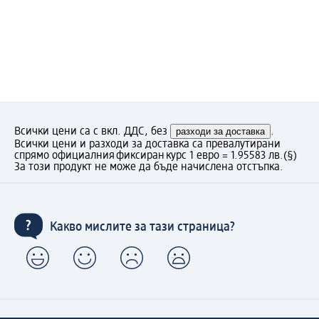
Всички цени са с вкл. ДДС, без
разходи за доставка
.
Всички цени и разходи за доставка са превалутирани
спрямо официалния фиксиран курс 1 евро = 1.95583 лв.
(§)
За този продукт не може да бъде начислена отстъпка.
Какво мислите за тази страница?