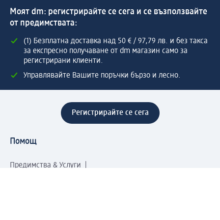
Моят dm: регистрирайте се сега и се възползвайте
от предимствата:
(1) Безплатна доставка над 50 € / 97,79 лв. и без такса
за експресно получаване от dm магазин само за
регистрирани клиенти.
Управлявайте Вашите поръчки бързо и лесно.
Регистрирайте се сега
Помощ
Предимства & Услуги
Център за обслужване на клиенти
Доставка & Изпращане
Връщане на стока
За dm концерна