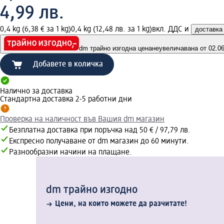
4,99 лв.
0,4 kg (6,38 € за 1 kg)
0,4 kg (12,48 лв. за 1 kg)
вкл. ДДС и
доставка
dm трайно изгодна цена
неувеличавана от 02.06.
Добавете в количка
Налично за доставка
Стандартна доставка 2-5 работни дни
Проверка на наличност във Вашия dm магазин
Безплатна доставка при поръчка над 50 € / 97,79 лв.
Експресно получаване от dm магазин до 60 минути.
Разнообразни начини на плащане.
dm трайно изгодно
Цени, на които можете да разчитате!