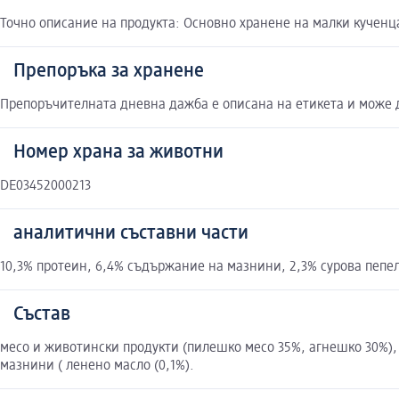
Точно описание на продукта: Основно хранене на малки кученц
Препоръка за хранене
Препоръчителната дневна дажба е описана на етикета и може 
Номер храна за животни
DE03452000213
аналитични съставни части
10,3% протеин, 6,4% съдържание на мазнини, 2,3% сурова пепел
Състав
месо и животински продукти (пилешко месо 35%, агнешко 30%),
мазнини ( ленено масло (0,1%).