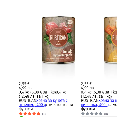
2,55 €
2,55 €
4,99 лв.
4,99 лв.
0,4 kg (6,38 € за 1 kg)
0,4 kg
0,4 kg (6,38 € за 1 kg
(12,48 лв. за 1 kg)
(12,48 лв. за 1 kg)
RUSTICAN
Храна за кучета с
RUSTICAN
Храна за к
агнешко, 400 g
самостоятелни
пилешко, 400 g
сам
фуражи
фуражи
(3)
(0)