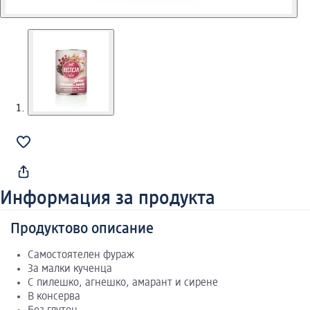
Информация за продукта
Продуктово описание
Самостоятелен фураж
За малки кученца
С пилешко, агнешко, амарант и сирене
В консерва