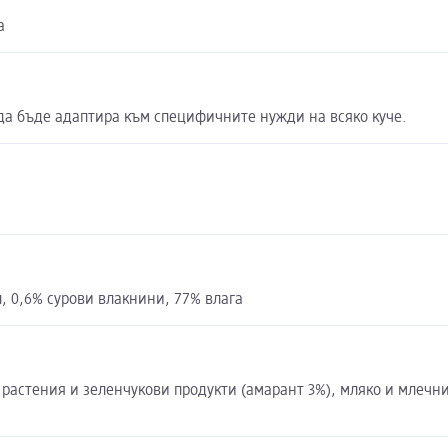
а
да бъде адаптира към специфичните нужди на всяко куче.
, 0,6% сурови влакнини, 77% влага
 растения и зеленчукови продукти (амарант 3%), мляко и млечн