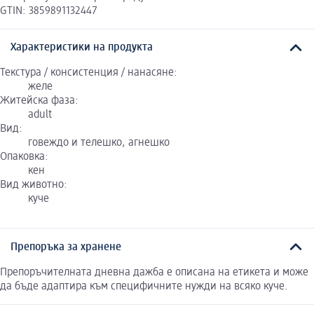
GTIN: 3859891132447
Характеристики на продукта
Текстура / консистенция / нанасяне:
желе
Житейска фаза:
adult
Вид:
говеждо и телешко, агнешко
Опаковка:
кен
Вид животно:
куче
Препоръка за хранене
Препоръчителната дневна дажба е описана на етикета и може
да бъде адаптира към специфичните нужди на всяко куче.