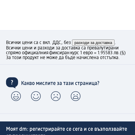
Всички цени са с вкл. ДДС, без
разходи за доставка
.
Всички цени и разходи за доставка са превалутирани
спрямо официалния фиксиран курс 1 евро = 1.95583 лв.
(§)
За този продукт не може да бъде начислена отстъпка.
Какво мислите за тази страница?
Моят dm: регистрирайте се сега и се възползвайте