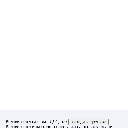
Всички цени са с вкл. ДДС, без
разходи за доставка
.
Всички цени и разходи за доставка са превалутирани