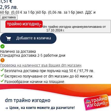
1,51 €
2,95 лв.
60 бр. (0,03 € за 1 бр.)
60 бр. (0,06 лв. за 1 бр.)
вкл. ДДС и
доставка
dm трайно изгодна цена
неувеличавана от
17.10.2024 г.
Добавете в количка
Налично за доставка
Стандартна доставка 2-5 работни дни
Проверка на наличност във Вашия dm магазин
Безплатна доставка при поръчка над 50 € / 97,79 лв.
Експресно получаване от dm магазин до 60 минути.
Разнообразни начини на плащане.
dm трайно изгодно
Цени, на които можете да разчитате!