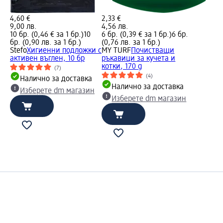
4,60 €
2,33 €
9,00 лв.
4,56 лв.
10 бр. (0,46 € за 1 бр.)
10
6 бр. (0,39 € за 1 бр.)
6 бр.
бр. (0,90 лв. за 1 бр.)
(0,76 лв. за 1 бр.)
Stefo
Хигиенни подложки с
MY TURF
Почистващи
активен въглен, 10 бр
ръкавици за кучета и
котки, 170 g
(7)
(4)
Налично за доставка
Налично за доставка
Изберете dm магазин
Изберете dm магазин