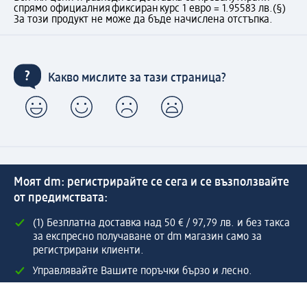
спрямо официалния фиксиран курс 1 евро = 1.95583 лв.
(§)
За този продукт не може да бъде начислена отстъпка.
Какво мислите за тази страница?
Моят dm: регистрирайте се сега и се възползвайте
от предимствата:
(1) Безплатна доставка над 50 € / 97,79 лв. и без такса
за експресно получаване от dm магазин само за
регистрирани клиенти.
Управлявайте Вашите поръчки бързо и лесно.