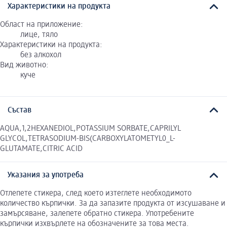
Характеристики на продукта
Област на приложение:
лице, тяло
Характеристики на продукта:
без алкохол
Вид животно:
куче
Състав
AQUA,1,2HEXANEDIOL,POTASSIUM SORBATE,CAPRILYL
GLYCOL,TETRASODIUM-BIS(CARBOXYLATOMETYL0_L-
GLUTAMATE,CITRIC ACID
Указания за употреба
Отлепете стикера, след което изтеглете необходимото
количество кърпички. За да запазите продукта от изсушаване и
замърсяване, залепете обратно стикера. Употребените
кърпички изхвърлете на обозначените за това места.