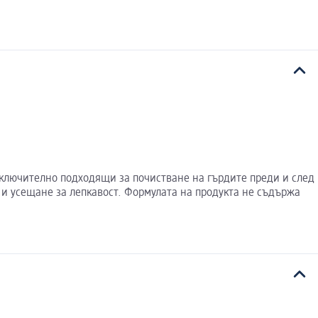
зключително подходящи за почистване на гърдите преди и след
 и усещане за лепкавост. Формулата на продукта не съдържа