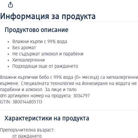
Информация за продукта
Продуктово описание
Влажни кърпи с 99% вода
Без аромат
Не съдържат алкохол и парабени
Хипоалергенни
Подходящи още от раждането
Влажни кърпички бебо с 99% вода (0+ месеца) са хипоалергенн
кърмене. Специалната технология на йонизиране на водата не 
парабени и алкохол. За лице и тяло.
dm артикулен номер на продукта: 3034797
GTIN: 3800144805113
Характеристики на продукта
Препоръчителна възраст:
от раждането