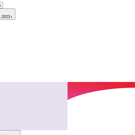
а
2023 г.