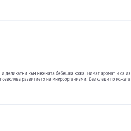
и и деликатни към нежната бебешка кожа. Нямат аромат и са и
позволява развитието на микроорганизми. Без следи по кожата