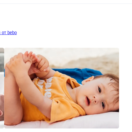
 от bebo