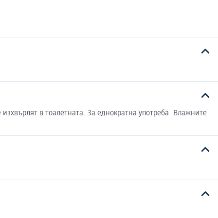
 изхвърлят в тоалетната. За еднократна употреба. Влажните