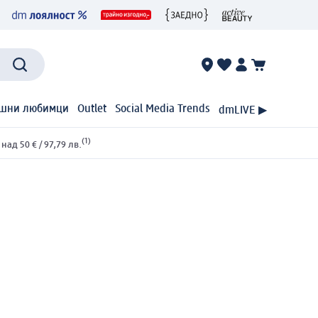
шни любимци
Outlet
Social Media Trends
dmLIVE ▶
(1)
ад 50 € / 97,79 лв.