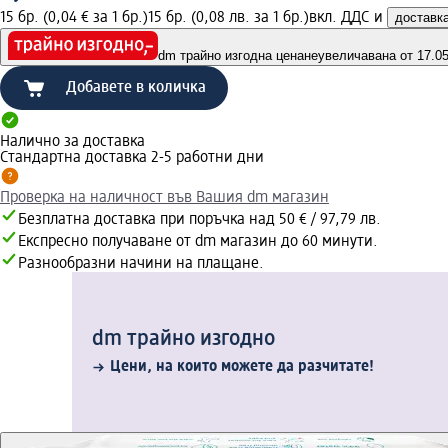
15 бр. (0,04 € за 1 бр.)
15 бр. (0,08 лв. за 1 бр.)
вкл. ДДС и
доставк
dm трайно изгодна цена
неувеличавана от 17.05.
Добавете в количка
Налично за доставка
Стандартна доставка 2-5 работни дни
Проверка на наличност във Вашия dm магазин
Безплатна доставка при поръчка над 50 € / 97,79 лв.
Експресно получаване от dm магазин до 60 минути.
Разнообразни начини на плащане.
dm трайно изгодно
Цени, на които можете да разчитате!