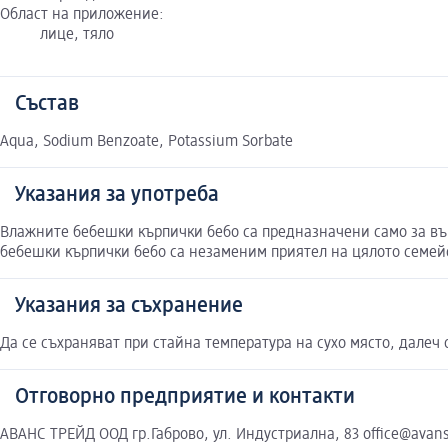
Област на приложение:
лице, тяло
Състав
Aqua, Sodium Benzoate, Potassium Sorbate
Указания за употреба
Влажните бебешки кърпички бебо са предназначени само за външ
бебешки кърпички бебо са незаменим приятел на цялото семей
Указания за съхранение
Да се съхраняват при стайна температура на сухо място, далеч 
Отговорно предприятие и контакти
АВАНС ТРЕЙД ООД гр.Габрово, ул. Индустриална, 83 office@avan