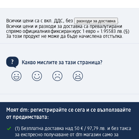
Всички цени са с вкл. ДДС, без
разходи за доставка
.
Всички цени и разходи за доставка са превалутирани
спрямо официалния фиксиран курс 1 евро = 1.95583 лв.
(§)
За този продукт не може да бъде начислена отстъпка.
Какво мислите за тази страница?
Моят dm: регистрирайте се сега и се възползвайте
от предимствата:
(1) Безплатна доставка над 50 € / 97,79 лв. и без такса
за експресно получаване от dm магазин само за