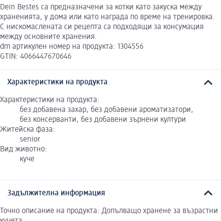
Dein Bestes са предназначени за котки като закуска между
храненията, у дома или като награда по време на тренировка.
С нискомаслената си рецепта са подходящи за консумация
между основните хранения.
dm артикулен номер на продукта: 1304556
GTIN: 4066447670646
Характеристики на продукта
Характеристики на продукта:
без добавена захар, без добавени ароматизатори,
без консерванти, без добавени зърнени култури
Житейска фаза:
senior
Вид животно:
куче
Задължителна информация
Точно описание на продукта: Допълващо хранене за възрастни
кучета