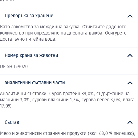
Препоръка за хранене
Като лакомство за междинна закуска. Отчитайте даденото
количество при определяне на дневната дажба. Осигурете
достатъчно питейна вода.
Номер храна за животни
DE SH 159020
аналитични съставни части
Аналитични съставки: Суров протеин 39,0%, съдържание на
мазнини 3,0%, сурови влакнини 1,7%, сурова пепел 3,0%, влага
17,0%.
Състав
Месо и животински странични продукти (вкл. 63,0 % пилешко),