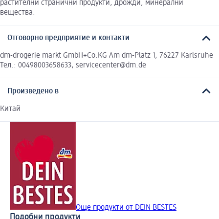
растителни странични продукти, дрожди, минерални
вещества.
Отговорно предприятие и контакти
dm-drogerie markt GmbH+Co.KG Am dm-Platz 1, 76227 Karlsruhe
Тел.: 00498003658633, servicecenter@dm.de
Произведено в
Китай
Още продукти от DEIN BESTES
Подобни продукти