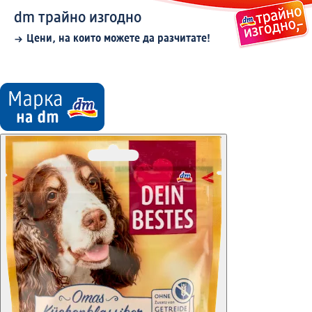
dm трайно изгодно
Цени, на които можете да разчитате!