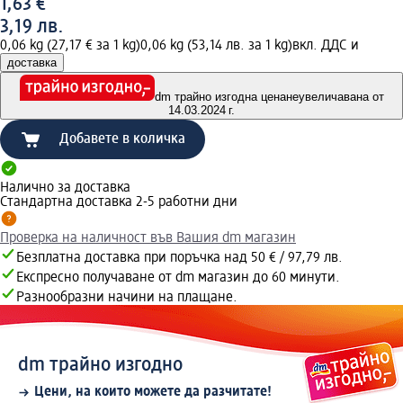
1,63 €
3,19 лв.
0,06 kg (27,17 € за 1 kg)
0,06 kg (53,14 лв. за 1 kg)
вкл. ДДС и
доставка
dm трайно изгодна цена
неувеличавана от
14.03.2024 г.
Добавете в количка
Налично за доставка
Стандартна доставка 2-5 работни дни
Проверка на наличност във Вашия dm магазин
Безплатна доставка при поръчка над 50 € / 97,79 лв.
Експресно получаване от dm магазин до 60 минути.
Разнообразни начини на плащане.
dm трайно изгодно
Цени, на които можете да разчитате!