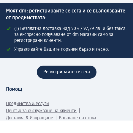
Моят dm: регистрирайте се сега и се възползвайте
от предимствата:
(1) Безплатна доставка над 50 € / 97,79 лв. и без такса
за експресно получаване от dm магазин само за
регистрирани клиенти.
Управлявайте Вашите поръчки бързо и лесно.
Регистрирайте се сега
Помощ
Предимства & Услуги
Център за обслужване на клиенти
Доставка & Изпращане
Връщане на стока
За dm концерна