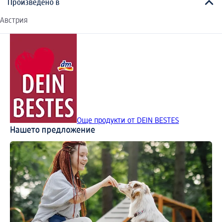
Произведено в
Австрия
Още продукти от DEIN BESTES
Нашето предложение