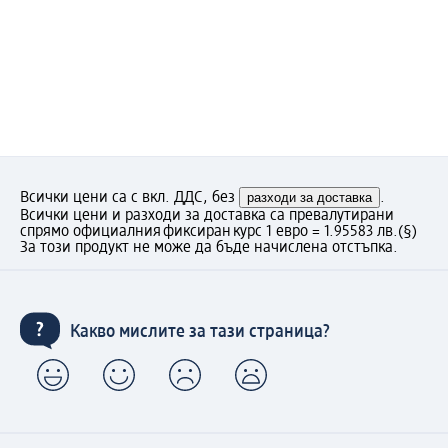
Всички цени са с вкл. ДДС, без
разходи за доставка
.
Всички цени и разходи за доставка са превалутирани
спрямо официалния фиксиран курс 1 евро = 1.95583 лв.
(§)
За този продукт не може да бъде начислена отстъпка.
Какво мислите за тази страница?