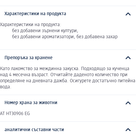
Характеристики на продукта
Характеристики на продукта:
без добавени зърнени култури,
без добавени ароматизатори, без добавена захар
Препоръка за хранене
Като лакомство за междинна закуска. Подходящо за кученца
над 4 месечна възраст. Отчитайте даденото количество при
определяне на дневната дажба. Осигурете достатъчно питейна
вода.
Номер храна за животни
AT HT30906 EG
аналитични съставни части