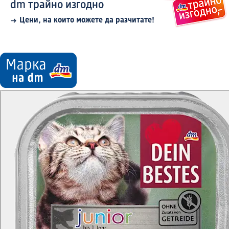
dm трайно изгодно
Цени, на които можете да разчитате!