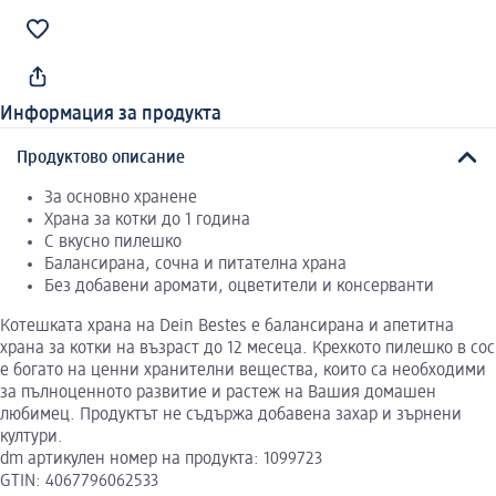
Информация за продукта
Продуктово описание
За основно хранене
Храна за котки до 1 година
С вкусно пилешко
Балансирана, сочна и питателна храна
Без добавени аромати, оцветители и консерванти
Котешката храна на Dein Bestes е балансирана и апетитна
храна за котки на възраст до 12 месеца. Крехкото пилешко в сос
е богато на ценни хранителни вещества, които са необходими
за пълноценното развитие и растеж на Вашия домашен
любимец. Продуктът не съдържа добавена захар и зърнени
култури.
dm артикулен номер на продукта: 1099723
GTIN: 4067796062533