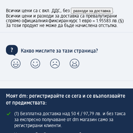
Всички цени са с вкл. ДДС, без
разходи за доставка
.
Всички цени и разходи за доставка са превалутирани
спрямо официалния фиксиран курс 1 евро = 1.95583 лв.
(§)
За този продукт не може да бъде начислена отстъпка.
Какво мислите за тази страница?
Моят dm: регистрирайте се сега и се възползвайте
от предимствата:
(1) Безплатна доставка над 50 € / 97,79 лв. и без такса
за експресно получаване от dm магазин само за
регистрирани клиенти.