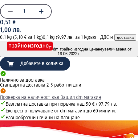
0,51 €
1,00 лв.
0,1 kg (5,10 € за 1 kg)
0,1 kg (9,97 лв. за 1 kg)
вкл. ДДС и
доставка
dm трайно изгодна цена
неувеличавана от
16.06.2022 г.
Добавете в количка
Налично за доставка
Стандартна доставка 2-5 работни дни
Проверка на наличност във Вашия dm магазин
Безплатна доставка при поръчка над 50 € / 97,79 лв.
Експресно получаване от dm магазин до 60 минути.
Разнообразни начини на плащане.