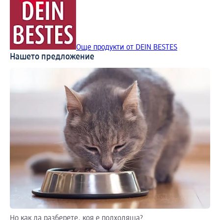
Още продукти от DEIN BESTES
Нашето предложение
Но как да разберете, коя е подходяща?