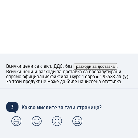
Всички цени са с вкл. ДДС, без
разходи за доставка
.
Всички цени и разходи за доставка са превалутирани
спрямо официалния фиксиран курс 1 евро = 1.95583 лв.
(§)
За този продукт не може да бъде начислена отстъпка.
Какво мислите за тази страница?