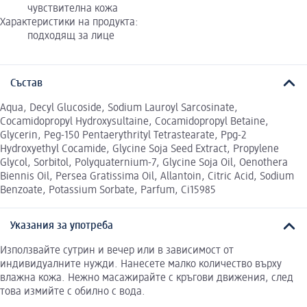
чувствителна кожа
Характеристики на продукта:
подходящ за лице
Състав
Aqua, Decyl Glucoside, Sodium Lauroyl Sarcosinate,
Cocamidopropyl Hydroxysultaine, Cocamidopropyl Betaine,
Glycerin, Peg-150 Pentaerythrityl Tetrastearate, Ppg-2
Hydroxyethyl Cocamide, Glycine Soja Seed Extract, Propylene
Glycol, Sorbitol, Polyquaternium-7, Glycine Soja Oil, Oenothera
Biennis Oil, Persea Gratissima Oil, Allantoin, Citric Acid, Sodium
Benzoate, Potassium Sorbate, Parfum, Ci15985
Указания за употреба
Използвайте сутрин и вечер или в зависимост от
индивидуалните нужди. Нанесете малко количество върху
влажна кожа. Нежно масажирайте с кръгови движения, след
това измийте с обилно с вода.