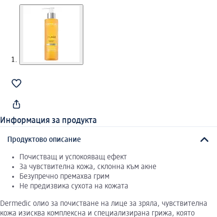
Информация за продукта
Продуктово описание
Почистващ и успокояващ ефект
За чувствителна кожа, склонна към акне
Безупречно премахва грим
Не предизвика сухота на кожата
Dermedic oлио за почистване на лице за зряла, чувствителна
кожа изисква комплексна и специализирана грижа, която