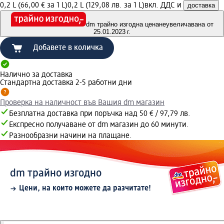
0,2 L (66,00 € за 1 L)
0,2 L (129,08 лв. за 1 L)
вкл. ДДС и
доставка
dm трайно изгодна цена
неувеличавана от
25.01.2023 г.
Добавете в количка
Налично за доставка
Стандартна доставка 2-5 работни дни
Проверка на наличност във Вашия dm магазин
Безплатна доставка при поръчка над 50 € / 97,79 лв.
Експресно получаване от dm магазин до 60 минути.
Разнообразни начини на плащане.
dm трайно изгодно
Цени, на които можете да разчитате!