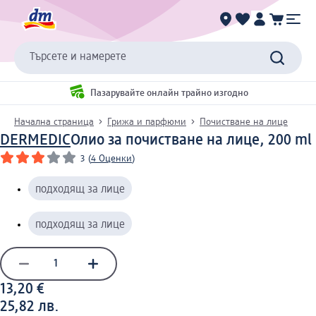
Търсете и намерете
Пазарувайте онлайн трайно изгодно
Начална страница
Грижа и парфюми
Почистване на лице
DERMEDIC
Олио за почистване на лице, 200 ml
3
(
4 Оценки
)
подходящ за лице
подходящ за лице
13,20 €
25,82 лв.