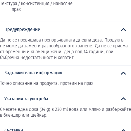
Текстура / консистенция / нанасяне:
прах
Предупреждение
Да не се превишава препоръчваната дневна доза. Продуктът
не може да замести разнообразното хранене. Да не се приема
от бременни и кърмещи жени, деца под 14 години, при
бъбречна недостатъчност и хепатит.
Задължителна информация
Точно описание на продукта: протеин на прах
Указания за употреба
Смесете една доза (34 g) в 230 ml вода или мляко и разбъркайте
в блендер или шейкър.
Съставки