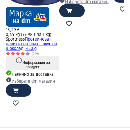
Изберете dm магазин
15,29 €
0,45 kg (33,98 € за 1 kg)
Sportness
Протеинова
напитка на прах с вкус на
шоколад, 450 g
(249)
Информация за
продукт
Налично за доставка
Изберете dm магазин