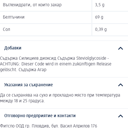
Въглехидрати, от които захар
3,5 g
Белтъчини
69 g
Сол
0,39 g
Добавки
Съдържа Силициев диоксид Съдържа Steviolglycoside -
ACHTUNG: Dieser Code wird in einem zukünftigen Release
gelöscht. Съдържа Агар
Указания за съхранение
Да се съхранява на сухо и прохладно място при температура
между 18 и 25 градуса.
Отговорно предприятие и контакти
Фитспо ООД гр. Пловдив, бул. Васил Априлов 176