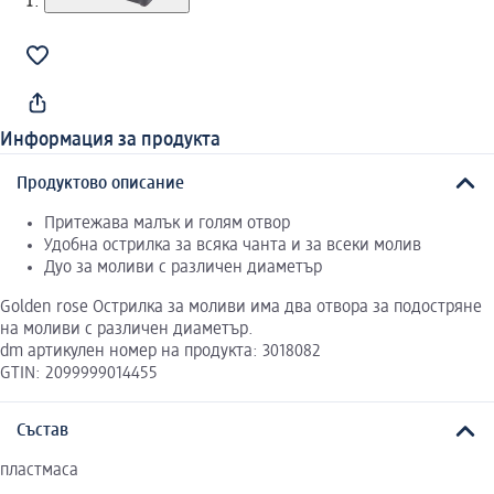
Информация за продукта
Продуктово описание
Притежава малък и голям отвор
Удобна острилка за всяка чанта и за всеки молив
Дуо за моливи с различен диаметър
Golden rose Острилка за моливи има два отвора за подостряне
на моливи с различен диаметър.
dm артикулен номер на продукта: 3018082
GTIN: 2099999014455
Състав
пластмаса