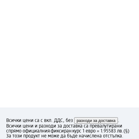
Всички цени са с вкл. ДДС, без
разходи за доставка
.
Всички цени и разходи за доставка са превалутирани
спрямо официалния фиксиран курс 1 евро = 1.95583 лв.
(§)
За този продукт не може да бъде начислена отстъпка.