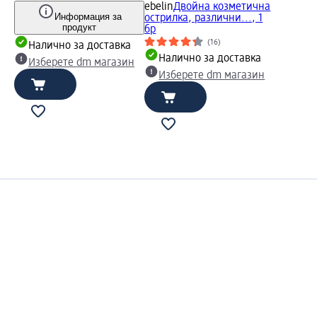
ebelin
Двойна козметична
Информация за
острилка, различни..., 1
продукт
бр
(16)
Налично за доставка
Налично за доставка
Изберете dm магазин
Изберете dm магазин