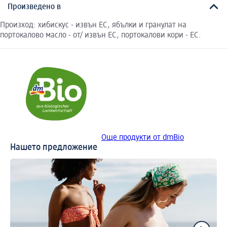
Произведено в
Произход: хибискус - извън ЕС, ябълки и гранулат на
портокалово масло - от/ извън ЕС, портокалови кори - ЕС.
Още продукти от dmBio
Нашето предложение