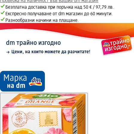
Проверка на наличност във Вашия dm магазин
Безплатна доставка при поръчка над 50 € / 97,79 лв.
Експресно получаване от dm магазин до 60 минути.
Разнообразни начини на плащане.
dm трайно изгодно
Цени, на които можете да разчитате!