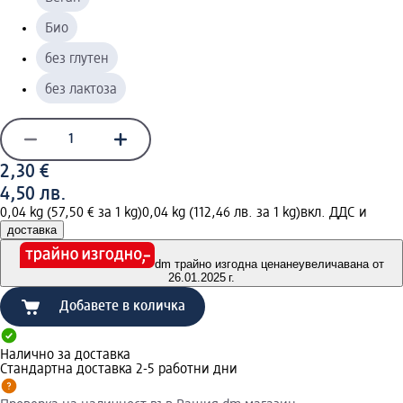
Био
без глутен
без лактоза
2,30 €
4,50 лв.
0,04 kg (57,50 € за 1 kg)
0,04 kg (112,46 лв. за 1 kg)
вкл. ДДС и
доставка
dm трайно изгодна цена
неувеличавана от
26.01.2025 г.
Добавете в количка
Налично за доставка
Стандартна доставка 2-5 работни дни