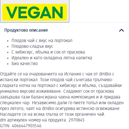
Продуктово описание
Плодов чай с вкус на портокал
Плодово-сладък вкус
С хибискус, ябълка и сок от праскова
Идеален и като охладена лятна напитка
Био качество
Отдайте се на очарованието на Испания с чая от dmBio с
испански портокал. Този плодов чай съчетава тръпчиво-
сладката нотка на портокал с хибискус и ябълка, създавайки
уникално вкусово изживяване. Сладкият сок от праскова
завършва тази балансирана чаена композиция и ѝ придава
специален чар. Независимо дали го пиете топъл или охладен
през лятото, чаят на dmBio осигурява истинско освежаване.
Насладете се на всяка глътка от този органичен чай.
dm артикулен номер на продукта: 2970845
GTIN: 4066447903546