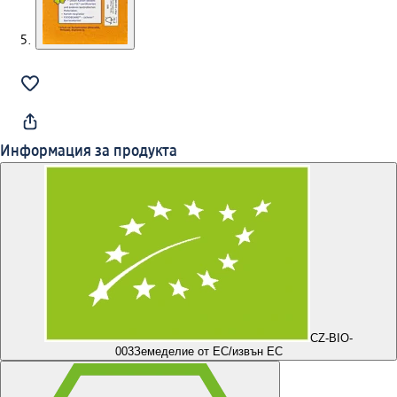
Информация за продукта
CZ-BIO-
003
Земеделие от ЕС/извън ЕС