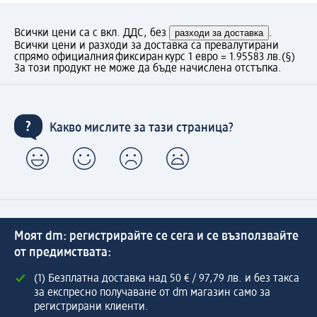
Всички цени са с вкл. ДДС, без
разходи за доставка
.
Всички цени и разходи за доставка са превалутирани
спрямо официалния фиксиран курс 1 евро = 1.95583 лв.
(§)
За този продукт не може да бъде начислена отстъпка.
Какво мислите за тази страница?
Моят dm: регистрирайте се сега и се възползвайте
от предимствата:
(1) Безплатна доставка над 50 € / 97,79 лв. и без такса
за експресно получаване от dm магазин само за
регистрирани клиенти.