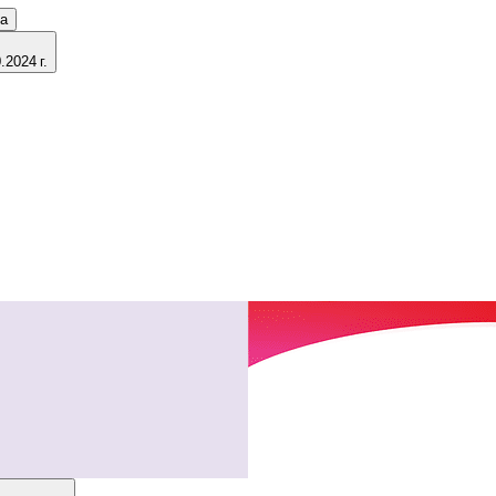
ка
2024 г.