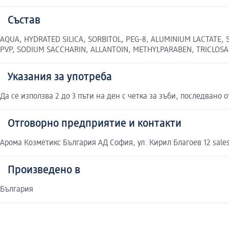
Състав
AQUA, НYDRATED SILICA, SORBITOL, PEG-8, ALUMINIUM LACTATE
PVP, SODIUM SACCHARIN, ALLANTOIN, METHYLPARABEN, TRICLOSAN
Указания за употреба
Да се използва 2 до 3 пъти на ден с четка за зъби, последвано 
Отговорно предприятие и контакти
Арома Козметикс България АД София, ул. Кирил Благоев 12 sal
Произведено в
България