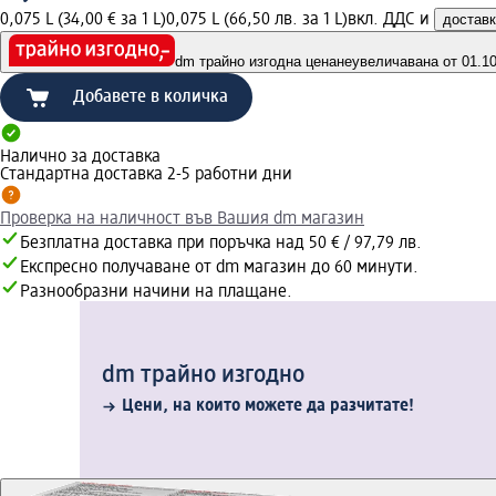
0,075 L (34,00 € за 1 L)
0,075 L (66,50 лв. за 1 L)
вкл. ДДС и
достав
dm трайно изгодна цена
неувеличавана от 01.10.
Добавете в количка
Налично за доставка
Стандартна доставка 2-5 работни дни
Проверка на наличност във Вашия dm магазин
Безплатна доставка при поръчка над 50 € / 97,79 лв.
Експресно получаване от dm магазин до 60 минути.
Разнообразни начини на плащане.
dm трайно изгодно
Цени, на които можете да разчитате!