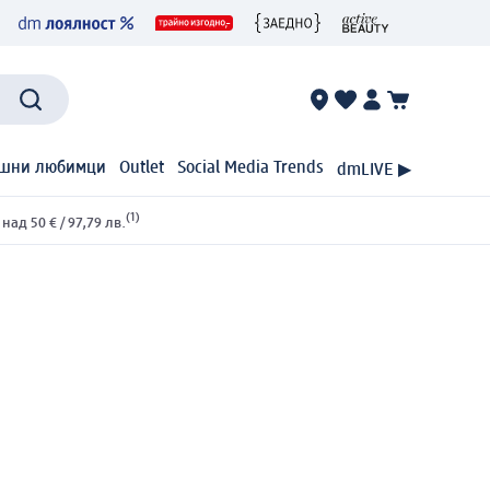
шни любимци
Outlet
Social Media Trends
dmLIVE ▶
(1)
ад 50 € / 97,79 лв.