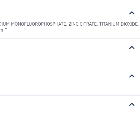
ODIUM MONOFLUOROPHOSPHATE, ZINC CITRATE, TITANIUM DIOXIDE,
m F.