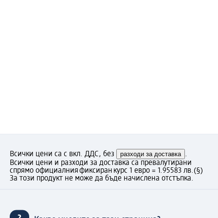
Всички цени са с вкл. ДДС, без
разходи за доставка
.
Всички цени и разходи за доставка са превалутирани
спрямо официалния фиксиран курс 1 евро = 1.95583 лв.
(§)
За този продукт не може да бъде начислена отстъпка.