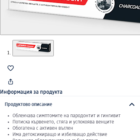
Информация за продукта
Продуктово описание
Облекчава симптомите на пародонтит и гингивит
Потиска кървенето, стяга и успокоява венците
Обогатена с активен въглен
Има детоксикиращо и избелващо действие