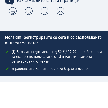
Какво мислите за тази страница?
Моят dm: регистрирайте се сега и се възползвайте
от предимствата:
(1) Безплатна доставка над 50 € / 97,79 лв. и без такса
за експресно получаване от dm магазин само за
регистрирани клиенти.
Управлявайте Вашите поръчки бързо и лесно.
Регистрирайте се сега
Помощ