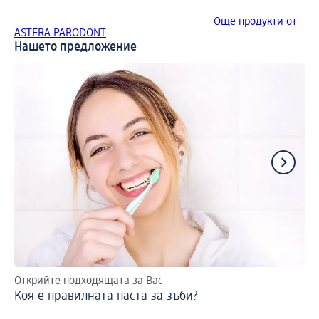
Още продукти от
ASTERA PARODONT
Нашето предложение
Открийте подходящата за Вас
Ле
Коя е правилната паста за зъби?
Из